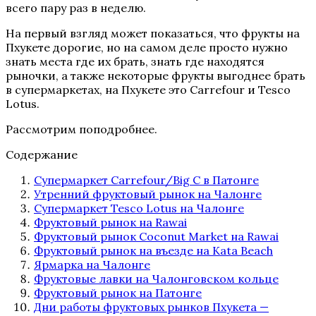
всего пару раз в неделю.
На первый взгляд может показаться, что фрукты на
Пхукете дорогие, но на самом деле просто нужно
знать места где их брать, знать где находятся
рыночки, а также некоторые фрукты выгоднее брать
в супермаркетах, на Пхукете это Carrefour и Tesco
Lotus.
Рассмотрим поподробнее.
Содержание
Супермаркет Carrefour/Big C в Патонге
Утренний фруктовый рынок на Чалонге
Супермаркет Tesco Lotus на Чалонге
Фруктовый рынок на Rawai
Фруктовый рынок Coconut Market на Rawai
Фруктовый рынок на въезде на Kata Beach
Ярмарка на Чалонге
Фруктовые лавки на Чалонговском кольце
Фруктовый рынок на Патонге
Дни работы фруктовых рынков Пхукета —