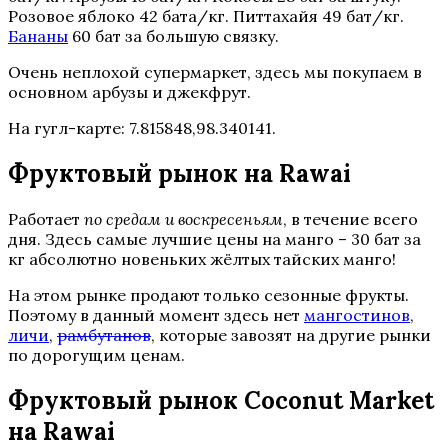
Розовое яблоко 42 бата/кг. Питтахайя 49 бат/кг.
Бананы
60 бат за большую связку.
Очень неплохой супермаркет, здесь мы покупаем в
основном арбузы и джекфрут.
На гугл-карте: 7.815848,98.340141.
Фруктовый рынок на Rawai
Работает
по средам и воскресеньям
, в течение всего
дня. Здесь самые лучшие цены на манго – 30 бат за
кг абсолютно новеньких жёлтых тайских манго!
На этом рынке продают только сезонные фрукты.
Поэтому в данный момент здесь нет
мангостинов
,
личи
,
рамбутанов
, которые завозят на другие рынки
по дорогущим ценам.
Фруктовый рынок Coconut Market
на Rawai