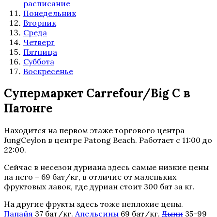
расписание
Понедельник
Вторник
Среда
Четверг
Пятница
Суббота
Воскресенье
Супермаркет Carrefour/Big C в
Патонге
Находится на первом этаже торгового центра
JungCeylon в центре Patong Beach. Работает с 11:00 до
22:00.
Сейчас в несезон дуриана здесь самые низкие цены
на него – 69 бат/кг, в отличие от маленьких
фруктовых лавок, где дуриан стоит 300 бат за кг.
На другие фрукты здесь тоже неплохие цены.
Папайя
37 бат/кг.
Апельсины
69 бат/кг.
Дыни
35-99