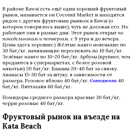
В районе Rawai есть ещё один хороший фруктовый
рынок, называется он Coconut Market и находится
рядом с другим фруктовым рынком в Rawai (о
котором говорилось выше), чуть не доезжая его. Но
работают они в разные дни. Этот рынок открыт
по
понедельникам и четвергам
, с 9 утра и до вечера.
Цены здесь хорошие:) Жёлтые манго новенькие по
30 бат/кг, начинающие переспевать по 10 бат/кг.
Зелёные манго по 10-20 бат/кг. Арбузы (крупнее, чем
продаются в супермаркетах, с более розовой
мякотью) 20 бат/кг. Бананы 20-40 бат за связку.
Ананасы 15-30 бат за штуку, в зависимости от
размера. Розовое яблоко 40 бат/кг.
Саподилла
40
бат/кг. Питтахайя 60 бат/кг.
Помидоры среднего размера красные 30 бат/кг,
черри розовые 40 бат/кг.
Фруктовый рынок на въезде на
Kata Beach