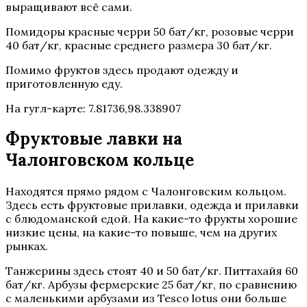
выращивают всё сами.
Помидоры красные черри 50 бат/кг, розовые черри
40 бат/кг, красные среднего размера 30 бат/кг.
Помимо фруктов здесь продают одежду и
приготовленную еду.
На гугл-карте: 7.81736,98.338907
Фруктовые лавки на
Чалонговском кольце
Находятся прямо рядом с Чалонговским кольцом.
Здесь есть фруктовые прилавки, одежда и прилавки
с блюдоманской едой. На какие-то фрукты хорошие
низкие цены, на какие-то повыше, чем на других
рынках.
Танжерины здесь стоят 40 и 50 бат/кг. Питтахайя 60
бат/кг. Арбузы фермерские 25 бат/кг, по сравнению
с маленькими арбузами из Tesco lotus они больше