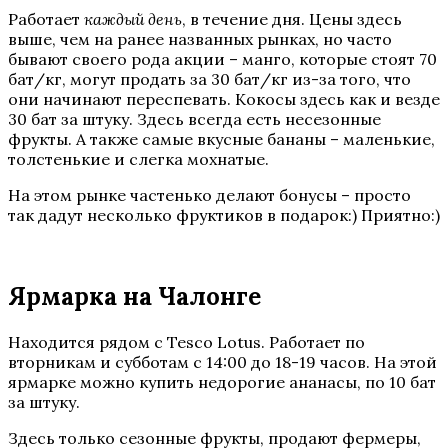
Работает
каждый день
, в течение дня. Цены здесь
выше, чем на ранее названных рынках, но часто
бывают своего рода акции – манго, которые стоят 70
бат/кг, могут продать за 30 бат/кг из-за того, что
они начинают переспевать. Кокосы здесь как и везде
30 бат за штуку. Здесь всегда есть несезонные
фрукты. А также самые вкусные бананы – маленькие,
толстенькие и слегка мохнатые.
На этом рынке частенько делают бонусы – просто
так дадут несколько фруктиков в подарок:) Приятно:)
Ярмарка на Чалонге
Находится рядом с Tesco Lotus. Работает по
вторникам и субботам с 14:00 до 18-19 часов. На этой
ярмарке можно купить недорогие ананасы, по 10 бат
за штуку.
Здесь только сезонные фрукты, продают фермеры,