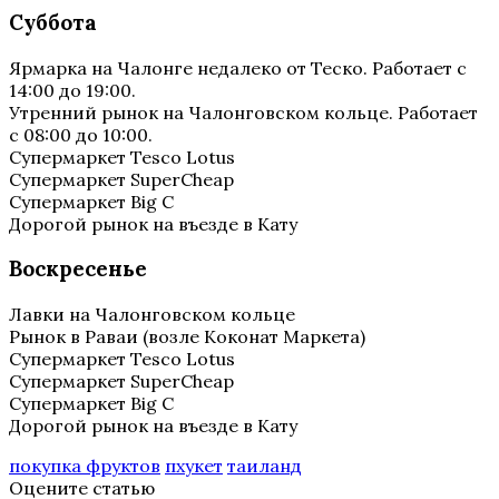
Суббота
Ярмарка на Чалонге недалеко от Теско. Работает с
14:00 до 19:00.
Утренний рынок на Чалонговском кольце. Работает
с 08:00 до 10:00.
Супермаркет Tesco Lotus
Супермаркет SuperCheap
Супермаркет Big C
Дорогой рынок на въезде в Кату
Воскресенье
Лавки на Чалонговском кольце
Рынок в Раваи (возле Коконат Маркета)
Супермаркет Tesco Lotus
Супермаркет SuperCheap
Супермаркет Big C
Дорогой рынок на въезде в Кату
покупка фруктов
пхукет
таиланд
Оцените статью