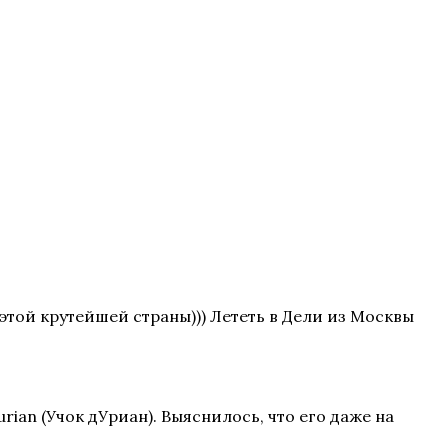
этой крутейшей страны))) Лететь в Дели из Москвы
rian (Учок дУриан). Выяснилось, что его даже на