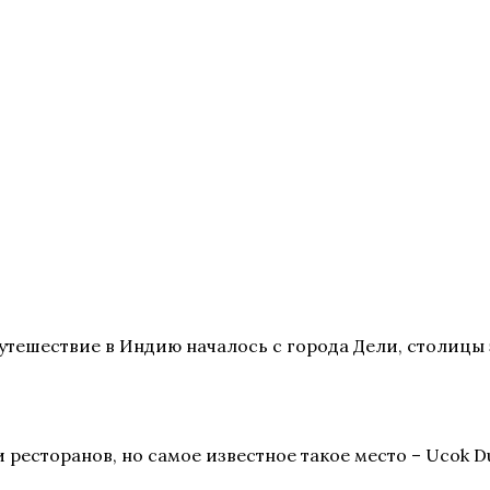
утешествие в Индию началось с города Дели, столицы 
ресторанов, но самое известное такое место – Ucok Du