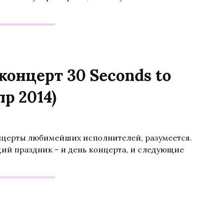
концерт 30 Seconds to
пр 2014)
нцерты любимейших исполнителей, разумеется.
щий праздник – и день концерта, и следующие