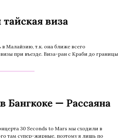
 тайская виза
 в Малайзию, т.к. она ближе всего
 визы при въезде. Виза-ран с Краби до границы
в Бангкоке — Рассаяна
нцерта 30 Seconds to Mars мы сходили в
ого там супер-жирные, поэтому я лишь по