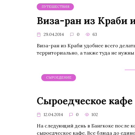
ПУТЕШЕСТВИЯ
Виза-ран из Краби и
29.04.2014
0
63
Виза-ран из Краби удобнее всего делать
территориально, а также туда не нужны
СЫРОЕДЕНИЕ
Сыроедческое кафе 
12.04.2014
0
102
На следующий день в Бангкоке после ко
сыроедческое кафе. Все блюда до един