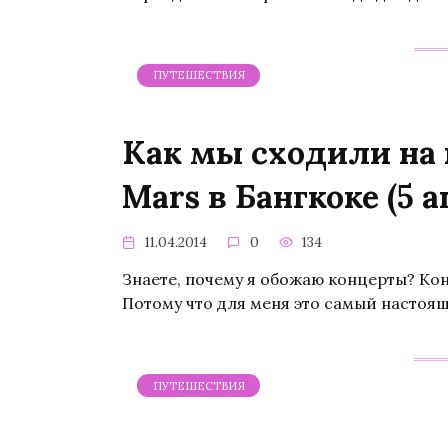
ПУТЕШЕСТВИЯ
Как мы сходили на 
Mars в Бангкоке (5 а
11.04.2014
0
134
Знаете, почему я обожаю концерты? Ко
Потому что для меня это самый настоя
ПУТЕШЕСТВИЯ