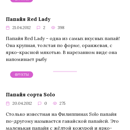
Папайя Red Lady
21.04.2012
2
398
Папайя Red Lady – одна из самых вкусных папай!
Она крупная, толстая по форме, оранжевая, с
ярко-красной мякотью. В нарезанном виде она
напоминает рыбу
ФРУКТЫ
Папайя сорта Solo
20.04.2012
0
275
Столько известная на Филиппинах Solo папайя
по-другому называется гавайской папайей. Это
маленькая папайя с жёлтой кожурой и ярко-