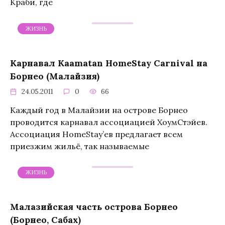
Краби, где
ЖИЗНЬ
Карнавал Kaamatan HomeStay Carnival на
Борнео (Малайзия)
24.05.2011
0
66
Каждый год в Малайзии на острове Борнео
проводится карнавал ассоциацией ХоумСтэйев.
Ассоциация HomeStay’ев предлагает всем
приезжим жильё, так называемые
ЖИЗНЬ
Малазийская часть острова Борнео
(Борнео, Сабах)