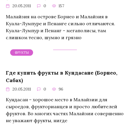
20.05.2011
0
157
Малайзия на острове Борнео и Малайзия в
Куала-Лумпуре и Пенанге сильно отличаются.
Куала-Лумпур и Пенанг – мегаполисы, там
слишком тесно, шумно и грязно
ФРУКТЫ
Где купить фрукты в Кундасане (Борнео,
Сабах)
20.05.2011
0
96
Кундасан – хорошое место в Малайзии для
сыроедов, фрукторианцев и просто любителей
фруктов. Во многих частях Малайзии совершенно
не уважают фрукты, нигде