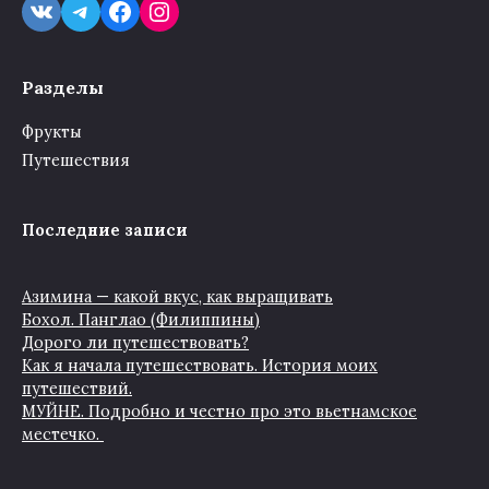
VK
Telegram
Facebook
Instagram
Разделы
Фрукты
Путешествия
Последние записи
Азимина — какой вкус, как выращивать
Бохол. Панглао (Филиппины)
Дорого ли путешествовать?
Как я начала путешествовать. История моих
путешествий.
МУЙНЕ. Подробно и честно про это вьетнамское
местечко.