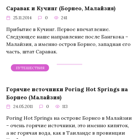
Саравак и Кучинг (Борнео, Малайзия)
25.11.2014
0
241
Прибытие в Кучинг. Первое впечатление.
Следующее наше направление после Бангкока –
Малайзия, а именно остров Борнео, западная его
часть, штат Саравак.
ПУТЕШЕСТВИЯ
Горячие источники Poring Hot Springs на
Борнео (Малайзия)
24.05.2011
0
113
Poring Hot Springs на острове Борнео в Малайзии
– очень горячие источники, это именно кипяток,
а не горячая вода, как в Таиланде в провинции