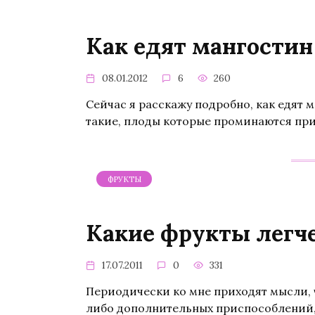
Как едят мангостин
08.01.2012
6
260
Сейчас я расскажу подробно, как едят м
такие, плоды которые проминаются при
ФРУКТЫ
Какие фрукты легче
17.07.2011
0
331
Периодически ко мне приходят мысли, ч
либо дополнительных приспособлений,