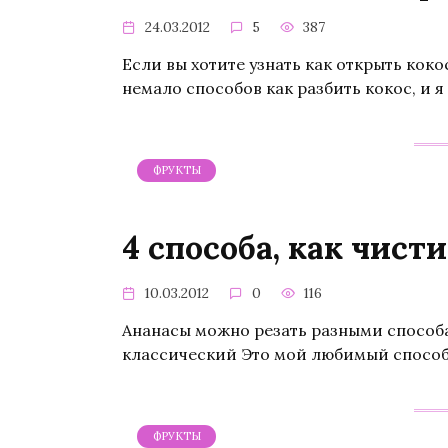
24.03.2012
5
387
Если вы хотите узнать как открыть кокос
немало способов как разбить кокос, и 
ФРУКТЫ
4 способа, как чист
10.03.2012
0
116
Ананасы можно резать разными способам
классический Это мой любимый способ
ФРУКТЫ