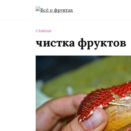
Перейти
к
содержанию
ГЛАВНАЯ
чистка фруктов