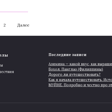
2
Далее
елы
Последние записи
Азимина — какой вкус, как выращи
ты
Бохол. Панглао (Филиппины)
шествия
Дорого ли путешествовать?
Как я начала путешествовать. Ис
МУЙНЕ. Подробно и честно про эт