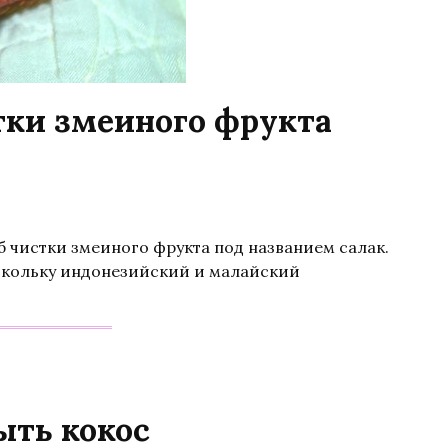
тки змеиного фрукта
 чистки змеиного фрукта под названием салак.
оскольку индонезийский и малайский
ыть кокос