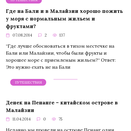
ПУТЕШЕСТВИЯ
Где на Бали и в Малайзии хорошо пожить
у моря с нормальным жильем и
фруктами?
07.08.2014
2
137
“Где лучше обосноваться в тихом местечке на
Бали или Малайзии, чтобы были фрукты и
хорошее море с приемлемым жильем?“ Ответ:
Это нужно ехать не на Бали
ПУТЕШЕСТВИЯ
Денек на Пенанге – китайском острове в
Малайзии
11.04.2014
0
75
Недавно мы провели на острове Пенанг один