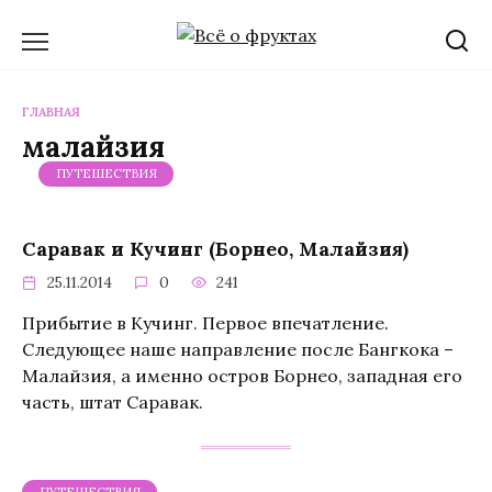
Перейти
к
содержанию
ГЛАВНАЯ
малайзия
ПУТЕШЕСТВИЯ
Саравак и Кучинг (Борнео, Малайзия)
25.11.2014
0
241
Прибытие в Кучинг. Первое впечатление.
Следующее наше направление после Бангкока –
Малайзия, а именно остров Борнео, западная его
часть, штат Саравак.