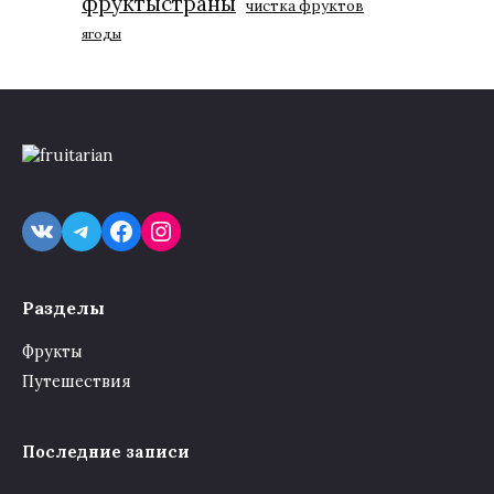
фруктыстраны
чистка фруктов
ягоды
VK
Telegram
Facebook
Instagram
Разделы
Фрукты
Путешествия
Последние записи