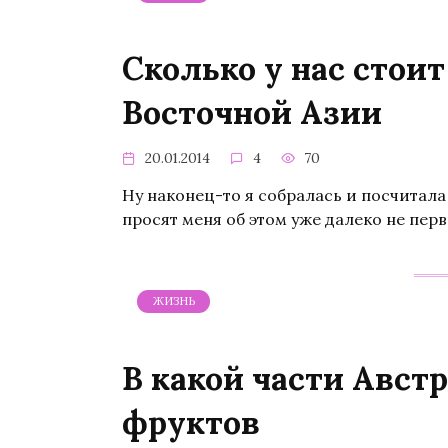
Сколько у нас стои
Восточной Азии
20.01.2014
4
70
Ну наконец-то я собралась и посчитала
просят меня об этом уже далеко не пер
ЖИЗНЬ
В какой части Авст
фруктов