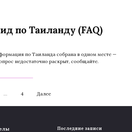
ид по Таиланду (FAQ)
нформация по Таиланда собрана в одном месте —
 вопрос недостаточно раскрыт, сообщайте.
…
4
Далее
елы
Последние записи