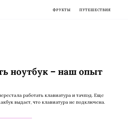
ФРУКТЫ
ПУТЕШЕСТВИЯ
ть ноутбук – наш опыт
перестала работать клавиатура и тачпэд. Еще
макбук выдает, что клавиатура не подключена.