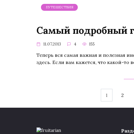
ПУТЕШЕСТВИЯ
Самый подробный г
11.07.2013
4
155
Теперь вся самая важная и полезная и
здесь. Если вам кажется, что какой-то
Навигация
1
2
по
записям
Разд