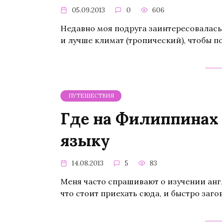
05.09.2013
0
606
Недавно моя подруга заинтересовалась,
и лучше климат (тропический), чтобы по
ПУТЕШЕСТВИЯ
Где на Филиппинах
языку
14.08.2013
5
83
Меня часто спрашивают о изучении анг
что стоит приехать сюда, и быстро заг