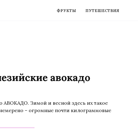
ФРУКТЫ
ПУТЕШЕСТВИЯ
езийские авокадо
о АВОКАДО. Зимой и весной здесь их такое
в немерено – огромные почти килограммовые