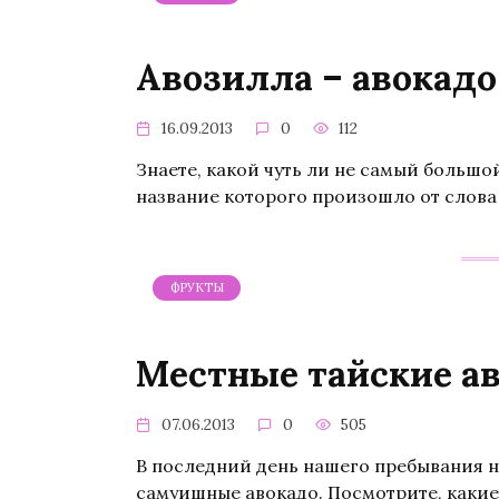
Авозилла – авокадо
16.09.2013
0
112
Знаете, какой чуть ли не самый большой
название которого произошло от слова
ФРУКТЫ
Местные тайские а
07.06.2013
0
505
В последний день нашего пребывания н
самуишные авокадо. Посмотрите, какие