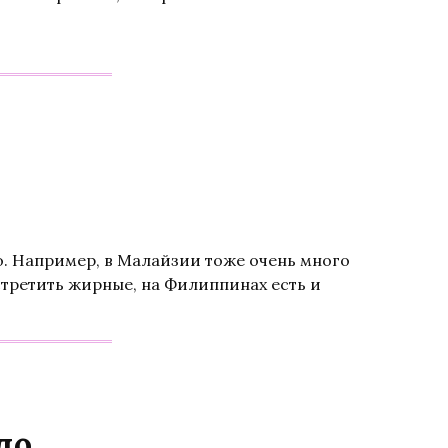
о. Например, в Малайзии тоже очень много
стретить жирные, на Филиппинах есть и
до