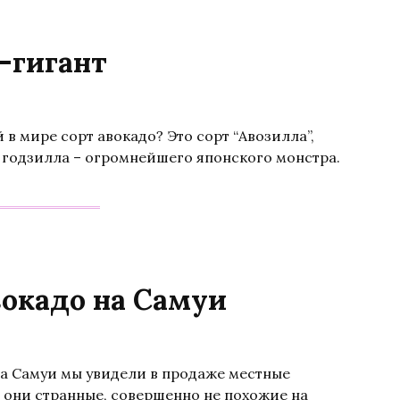
-гигант
 в мире сорт авокадо? Это сорт “Авозилла”,
 годзилла – огромнейшего японского монстра.
вокадо на Самуи
а Самуи мы увидели в продаже местные
 они странные, совершенно не похожие на