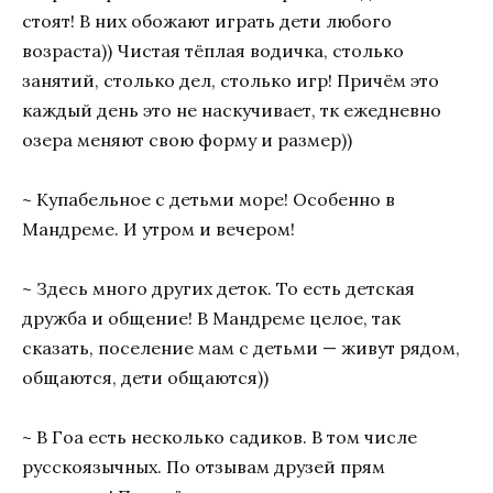
стоят! В них обожают играть дети любого
возраста)) Чистая тёплая водичка, столько
занятий, столько дел, столько игр! Причём это
каждый день это не наскучивает, тк ежедневно
озера меняют свою форму и размер))
~ Купабельное с детьми море! Особенно в
Мандреме. И утром и вечером!
~ Здесь много других деток. То есть детская
дружба и общение! В Мандреме целое, так
сказать, поселение мам с детьми — живут рядом,
общаются, дети общаются))
~ В Гоа есть несколько садиков. В том числе
русскоязычных. По отзывам друзей прям