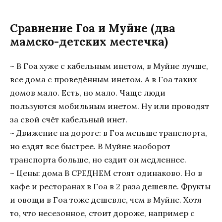
Сравнение Гоа и Муйне (два
мамско-детских местечка)
~ В Гоа хуже с кабельным инетом, в Муйне лучше,
все дома с проведённым инетом. А в Гоа таких
домов мало. Есть, но мало. Чаще люди
пользуются мобильным инетом. Ну или проводят
за свой счёт кабельный инет.
~ Движение на дороге: в Гоа меньше транспорта,
но ездят все быстрее. В Муйне наоборот
транспорта больше, но ездит он медленнее.
~ Цены: дома В СРЕДНЕМ стоят одинаково. Но в
кафе и ресторанах в Гоа в 2 раза дешевле. Фрукты
и овощи в Гоа тоже дешевле, чем в Муйне. Хотя
то, что несезонное, стоит дороже, например с