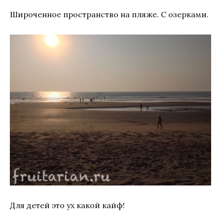
Широченное пространство на пляже. С озерками.
Для детей это ух какой кайф!