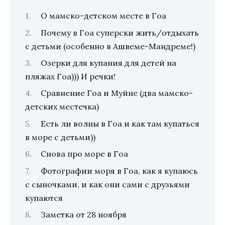
О мамско-детском месте в Гоа
Почему в Гоа суперски жить/отдыхать
с детьми (особенно в Ашвеме-Мандреме!)
Озерки для купания для детей на
пляжах Гоа))) И речки!
Сравнение Гоа и Муйне (два мамско-
детских местечка)
Есть ли волны в Гоа и как там купаться
в море с детьми))
Снова про море в Гоа
Фотографии моря в Гоа, как я купаюсь
с сыночками, и как они сами с друзьями
купаются
Заметка от 28 ноября