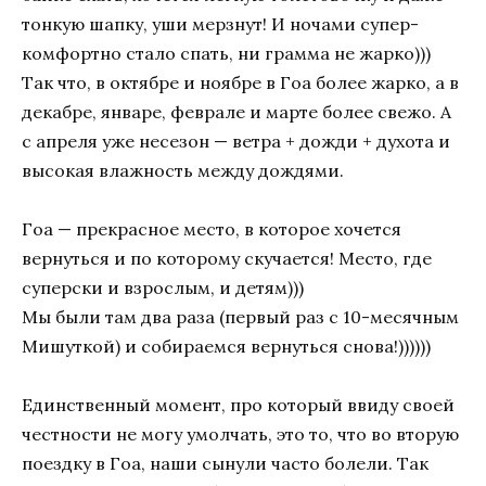
тонкую шапку, уши мерзнут! И ночами супер-
комфортно стало спать, ни грамма не жарко)))
Так что, в октябре и ноябре в Гоа более жарко, а в
декабре, январе, феврале и марте более свежо. А
с апреля уже несезон — ветра + дожди + духота и
высокая влажность между дождями.
Гоа — прекрасное место, в которое хочется
вернуться и по которому скучается! Место, где
суперски и взрослым, и детям)))
Мы были там два раза (первый раз с 10-месячным
Мишуткой) и собираемся вернуться снова!))))))
Единственный момент, про который ввиду своей
честности не могу умолчать, это то, что во вторую
поездку в Гоа, наши сынули часто болели. Так