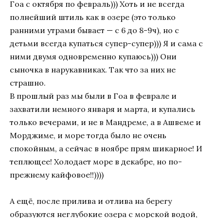
Гоа с октября по февраль))) Хоть и не
всегда
полнейший штиль как в озере (это только
ранними утрами бывает — с 6 до 8-9ч), но с
детьми всегда купаться супер-супер))) Я и сама с
ними двумя одновременно купаюсь))) Они
сыночка в нарукавниках. Так что за них не
страшно.
В прошлый раз мы были в Гоа в феврале и
захватили немного января и марта, и купались
только вечерами, и не в Мандреме, а в Ашвеме и
Морджиме, и море тогда было не очень
спокойным, а сейчас в ноябре прям шикарное! И
теплющее! Холодает море в декабре, но по-
прежнему кайфовое!!))))
А ещё, после прилива и отлива на берегу
образуются неглубокие озера с морской водой,