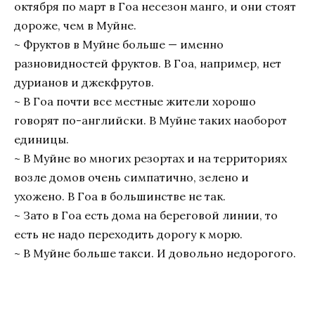
октября по март в Гоа несезон манго, и они стоят
дороже, чем в Муйне.
~ Фруктов в Муйне больше — именно
разновидностей фруктов. В Гоа, например, нет
дурианов и джекфрутов.
~ В Гоа почти все местные жители хорошо
говорят по-английски. В Муйне таких наоборот
единицы.
~ В Муйне во многих резортах и на территориях
возле домов очень симпатично, зелено и
ухожено. В Гоа в большинстве не так.
~ Зато в Гоа есть дома на береговой линии, то
есть не надо переходить дорогу к морю.
~ В Муйне больше такси. И довольно недорогого.