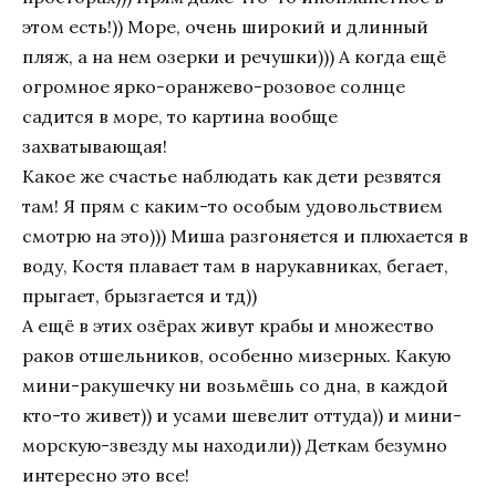
этом есть!)) Море, очень широкий и длинный
пляж, а на нем озерки и речушки))) А когда ещё
огромное ярко-оранжево-розовое солнце
садится в море, то картина вообще
захватывающая!
Какое же счастье наблюдать как дети резвятся
там! Я прям с каким-то особым удовольствием
смотрю на это))) Миша разгоняется и плюхается в
воду, Костя плавает там в нарукавниках, бегает,
прыгает, брызгается и тд))
А ещё в этих озёрах живут крабы и множество
раков отшельников, особенно мизерных. Какую
мини-ракушечку ни возьмёшь со дна, в каждой
кто-то живет)) и усами шевелит оттуда)) и мини-
морскую-звезду мы находили)) Деткам безумно
интересно это все!