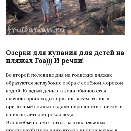
Озерки для купания для детей на
пляжах Гоа))) И речки!
Во второй половине дня на гоанских пляжах
образуются неглубокие озёра с солёной морской
водой. Каждый день эта вода обновляется —
сначала происходит прилив, затем отлив, а
приливные волны создают неровности в песке, и
в них остаётся морская вода.
Это необычно смотрится на этих пляжных
просторах))) Прям даже что-то инопланетное в