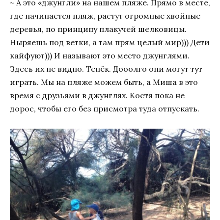
~ А это «джунгли» на нашем пляже. Прямо в месте,
где начинается пляж, растут огромные хвойные
деревья, по принципу плакучей шелковицы.
Ныряешь под ветки, а там прям целый мир))) Дети
кайфуют))) И называют это место джунглями.
Здесь их не видно. Тенёк. Дооолго они могут тут
играть. Мы на пляже можем быть, а Миша в это
время с друзьями в джунглях. Костя пока не
дорос, чтобы его без присмотра туда отпускать.