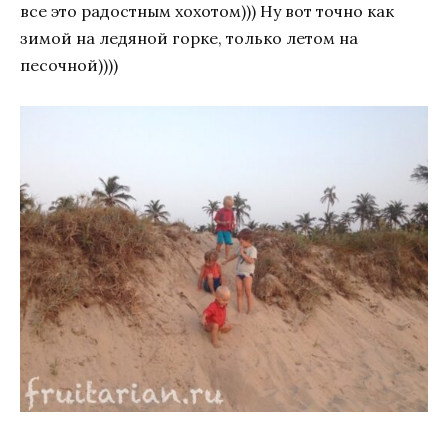
все это радостным хохотом))) Ну вот точно как
зимой на ледяной горке, только летом на
песочной))))