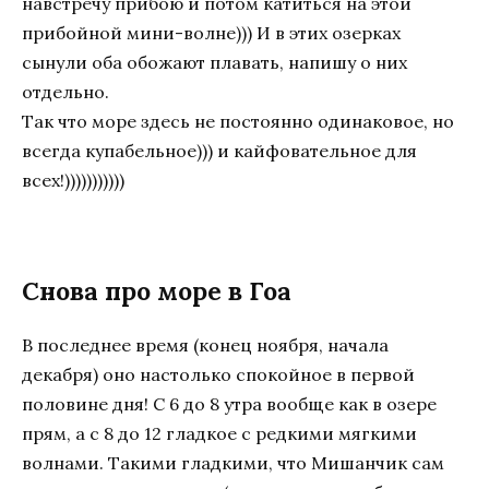
навстречу прибою и потом катиться на этой
прибойной мини-волне))) И в этих озерках
сынули оба обожают плавать, напишу о них
отдельно.
Так что море здесь не постоянно одинаковое, но
всегда купабельное))) и кайфовательное для
всех!)))))))))))
Снова про море в Гоа
В последнее время (конец ноября, начала
декабря) оно настолько спокойное в первой
половине дня! С 6 до 8 утра вообще как в озере
прям, а с 8 до 12 гладкое с редкими мягкими
волнами. Такими гладкими, что Мишанчик сам