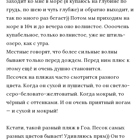
заходит ко мне в море (я купаюсь на глубине по
грудь, по шею и чуть глубже) и обратно выходит, и
так по много раз бегает)) Потом мы приходим на
море в 16ч и до вечера оно волнистое. Оооочень
купабельное, только волнистое, уже не штиль-
озеро, как с утра.
Местные говорят, что более сильные волны
бывают только перед дождем. Перед ним плюс к
этому ещё и очень душно становится.
Песочек на пляжах часто смотрится разного
цвета. Когда он сухой и пушистый, то он светло-
серо-беловато-желтоватый. Когда мокрый, то
чёрный с оттенками. И он очень приятный ногам
— и сухой и мокрый!
Кстати, такой разный пляж в Гоа. Песок самых
разных цветов бывает! Удивляюсь прям)) Он то