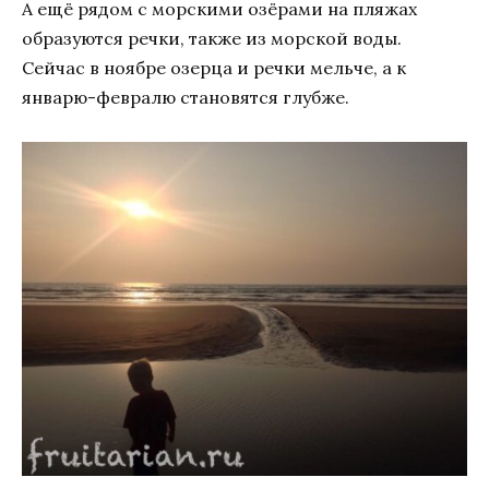
А ещё рядом с морскими озёрами на пляжах
образуются речки, также из морской воды.
Сейчас в ноябре озерца и речки мельче, а к
январю-февралю становятся глубже.