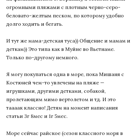
огромными пляжами с плотным черно-серо-
беловато-желтым песком, по которому удобно
долго ходить и бегать.
И тут же мама-детская туса)) Общение и мамам и
деткам)) Это типа как в Муйне во Вьетнаме.
Только по-другому немного.
Я могу покупаться одна в море, пока Мишаня с
Костюней чем-то увлечены на пляже —
игрушками, другими детками, собакой,
пролетающим мимо вертолетом и тд. И это
таааак классно! Детям на момент написания
статьи 3г 8мес и 1г 5мес.
Море сейчас райское (сезон классного моря в