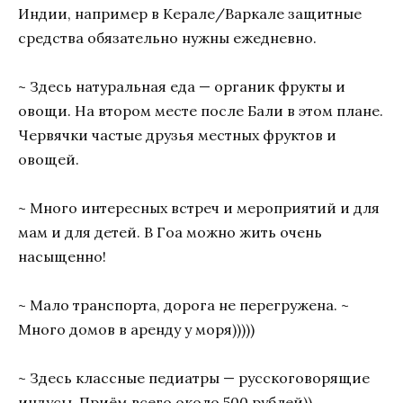
Индии, например в Керале/Варкале защитные
средства обязательно нужны ежедневно.
~ Здесь натуральная еда — органик фрукты и
овощи. На втором месте после Бали в этом плане.
Червячки частые друзья местных фруктов и
овощей.
~ Много интересных встреч и мероприятий и для
мам и для детей. В Гоа можно жить очень
насыщенно!
~ Мало транспорта, дорога не перегружена. ~
Много домов в аренду у моря)))))
~ Здесь классные педиатры — русскоговорящие
индусы. Приём всего около 500 рублей))