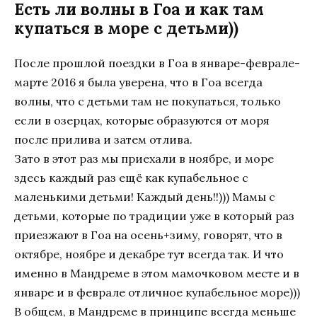
Есть ли волны в Гоа и как там
купаться в море с детьми))
После прошлой поездки в Гоа в январе-феврале-
марте 2016 я была уверена, что в Гоа всегда
волны, что с детьми там не покупаться, только
если в озерцах, которые образуются от моря
после прилива и затем отлива.
Зато в этот раз мы приехали в ноябре, и море
здесь каждый раз ещё как купабельное с
маленькими детьми! Каждый день!!))) Мамы с
детьми, которые по традиции уже в который раз
приезжают в Гоа на осень+зиму, говорят, что в
октябре, ноябре и декабре тут всегда так. И что
именно в Мандреме в этом мамочковом месте и в
январе и в феврале отличное купабельное море)))
В общем, в Мандреме в принципе всегда меньше