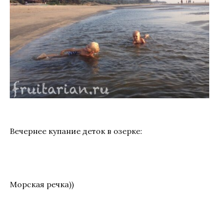
Вечернее купание деток в озерке:
Морская речка))