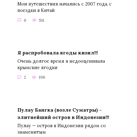
Мои путешествия начались с 2007 года, с
поездки в Китай
0
511
Я распробовала ягоды кизил!!!
Очень долгое время я недооценивала
крымские ягодки
2
106
Пулау Бангка (возле Суматры) –
элитнейший остров в Индонезии!!!
Пулау — остров в Индонезии рядом со
знаменитым