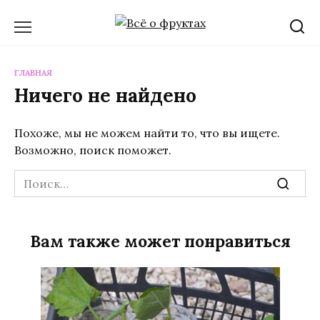
Перейти
к
содержанию
ГЛАВНАЯ
Ничего не найдено
Похоже, мы не можем найти то, что вы ищете.
Возможно, поиск поможет.
Search
for:
Вам также может понравиться