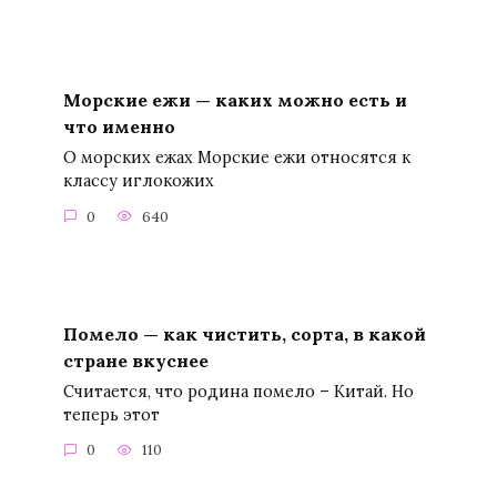
Морские ежи — каких можно есть и
что именно
О морских ежах Морские ежи относятся к
классу иглокожих
0
640
Помело — как чистить, сорта, в какой
стране вкуснее
Считается, что родина помело – Китай. Но
теперь этот
0
110