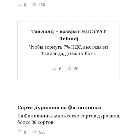
0
130
Таиланд – возврат НДС (VAT
Refund)
Чтобы вернуть 7% НДС, выезжая из
Таиланда, должны быть
0
26
Сорта дурианов на Филиппинах
На Филиппинах множество сортов дурианов,
более 36 сортов
0
571