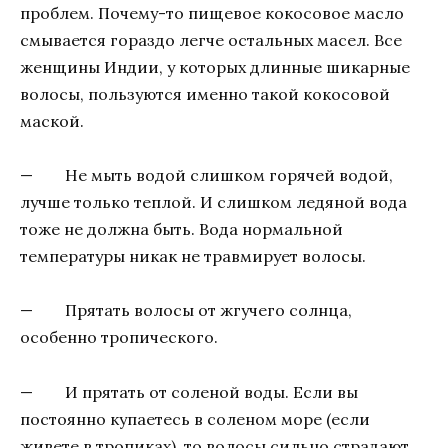
проблем. Почему-то пищевое кокосовое масло
смывается гораздо легче остальных масел. Все
женщины Индии, у которых длинные шикарные
волосы, пользуются именно такой кокосовой
маской.
— Не мыть водой слишком горячей водой,
лучше только теплой. И слишком ледяной вода
тоже не должна быть. Вода нормальной
температуры никак не травмирует волосы.
— Прятать волосы от жгучего солнца,
особенно тропического.
— И прятать от соленой воды. Если вы
постоянно купаетесь в соленом море (если
живете в тропиках), то волосы сильно страдают.