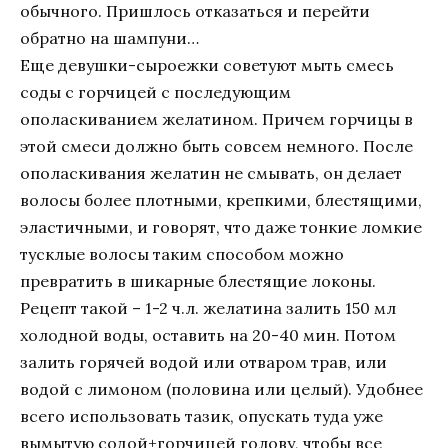
обычного. Пришлось отказаться и перейти
обратно на шампуни…
Еще девушки-сыроежки советуют мыть смесь
соды с горчицей с последующим
ополаскиванием желатином. Причем горчицы в
этой смеси должно быть совсем немного. После
ополаскивания желатин не смывать, он делает
волосы более плотными, крепкими, блестящими,
эластичными, и говорят, что даже тонкие ломкие
тусклые волосы таким способом можно
превратить в шикарные блестящие локоны.
Рецепт такой – 1-2 ч.л. желатина залить 150 мл
холодной воды, оставить на 20-40 мин. Потом
залить горячей водой или отваром трав, или
водой с лимоном (половина или целый). Удобнее
всего использовать тазик, опускать туда уже
вымытую содой+горчицей голову, чтобы все