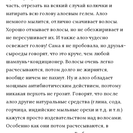
часть, отрезать на всякий случай колючки и
натирать всю голову алоевым гелем. Алоэ
немного мылится, отлично смачивает волосы.
Хорошо отмывает волосы, но не обезжиривает и
не пересушивает их. И также алоэ чудесно
освежает голову! Сама я не пробовала, но друзья-
сыроеды говорят, что это круче, чем любой
шампунь+кондиционер. Волосы очень легко
расчесываются, потом долго не жирнятся,
вообще ничем не пахнут. Ну и алоэ обладает
мощным антибиотическим действием, поэтому
никакая перхоть не грозит. Говорят, что после
алоэ другие натуральные средства (глина, сода,
горчица, индийские мыльные орехи и т.д. и т.п.)
кажутся просто издевательством над волосами.
Особенно как они потом расчесываются, в