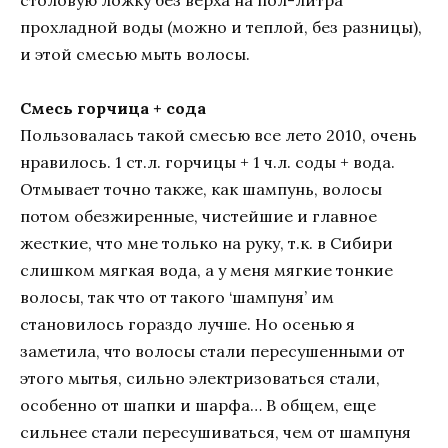
столовую ложку без верха на пол-литра
прохладной воды (можно и теплой, без разницы),
и этой смесью мыть волосы.
Смесь горчица + сода
Пользовалась такой смесью все лето 2010, очень
нравилось. 1 ст.л. горчицы + 1 ч.л. соды + вода.
Отмывает точно также, как шампунь, волосы
потом обезжиренные, чистейшие и главное
жесткие, что мне только на руку, т.к. в Сибири
слишком мягкая вода, а у меня мягкие тонкие
волосы, так что от такого ‘шампуня’ им
становилось гораздо лучше. Но осенью я
заметила, что волосы стали пересушенными от
этого мытья, сильно электризоваться стали,
особенно от шапки и шарфа… В общем, еще
сильнее стали пересушиваться, чем от шампуня