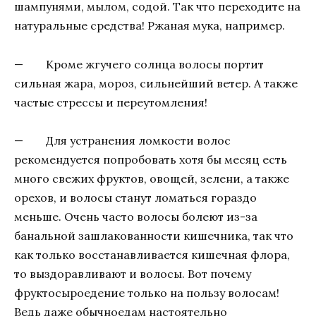
шампунями, мылом, содой. Так что переходите на
натуральные средства! Ржаная мука, например.
— Кроме жгучего солнца волосы портит
сильная жара, мороз, сильнейший ветер. А также
частые стрессы и переутомления!
— Для устранения ломкости волос
рекомендуется попробовать хотя бы месяц есть
много свежих фруктов, овощей, зелени, а также
орехов, и волосы станут ломаться гораздо
меньше. Очень часто волосы болеют из-за
банальной зашлакованности кишечника, так что
как только восстанавливается кишечная флора,
то выздоравливают и волосы. Вот почему
фруктосыроедение только на пользу волосам!
Ведь даже обычноедам настоятельно