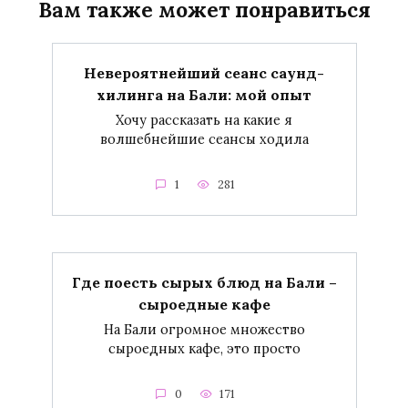
Вам также может понравиться
Невероятнейший сеанс саунд-
хилинга на Бали: мой опыт
Хочу рассказать на какие я
волшебнейшие сеансы ходила
1
281
Где поесть сырых блюд на Бали –
сыроедные кафе
На Бали огромное множество
сыроедных кафе, это просто
0
171