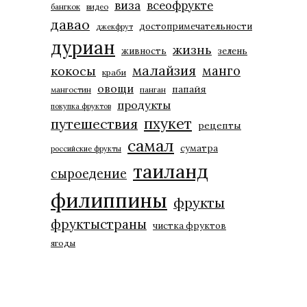
виза
всеофрукте
бангкок
видео
давао
достопримечательности
джекфрут
дуриан
жизнь
живность
зелень
малайзия
манго
кокосы
краби
овощи
папайя
мангостин
панган
продукты
покупка фруктов
пхукет
путешествия
рецепты
самал
суматра
российские фрукты
таиланд
сыроедение
филиппины
фрукты
фруктыстраны
чистка фруктов
ягоды