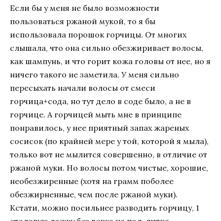
Если бы у меня не было возможности
пользоваться ржаной мукой, то я бы
использовала порошок горчицы. От многих
слышала, что она сильно обезжиривает волосы,
как шампунь, и что горит кожа головы от нее, но я
ничего такого не заметила. У меня сильно
пересыхать начали волосы от смеси
горчица+сода, но тут дело в соде было, а не в
горчице. А горчицей мыть мне в принципе
понравилось, у нее приятный запах жареных
сосисок (по крайней мере у той, которой я мыла),
только вот не мылится совершенно, в отличие от
ржаной муки. Но волосы потом чистые, хорошие,
необезжиренные (хотя на грамм поболее
обезжирненные, чем после ржаной муки).
Кстати, можно посильнее разводить горчицу, 1