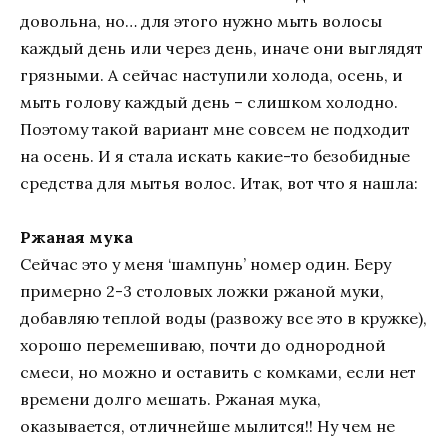
довольна, но… для этого нужно мыть волосы
каждый день или через день, иначе они выглядят
грязными. А сейчас наступили холода, осень, и
мыть голову каждый день – слишком холодно.
Поэтому такой вариант мне совсем не подходит
на осень. И я стала искать какие-то безобидные
средства для мытья волос. Итак, вот что я нашла:
Ржаная мука
Сейчас это у меня ‘шампунь’ номер один. Беру
примерно 2-3 столовых ложки ржаной муки,
добавляю теплой воды (развожу все это в кружке),
хорошо перемешиваю, почти до однородной
смеси, но можно и оставить с комками, если нет
времени долго мешать. Ржаная мука,
оказывается, отличнейше мылится!! Ну чем не