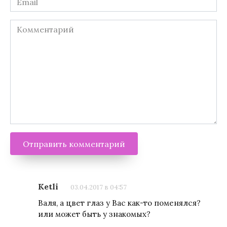
*
Комментарий
Ketli
03.04.2017 в 04:57
Валя, а цвет глаз у Вас как-то поменялся?
или может быть у знакомых?