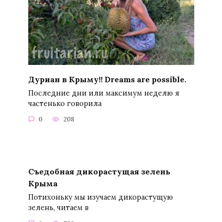
Дуриан в Крыму!! Dreams are possible.
Последние дни или максимум неделю я
частенько говорила
0
208
Съедобная дикорастущая зелень
Крыма
Потихоньку мы изучаем дикорастущую
зелень, читаем в