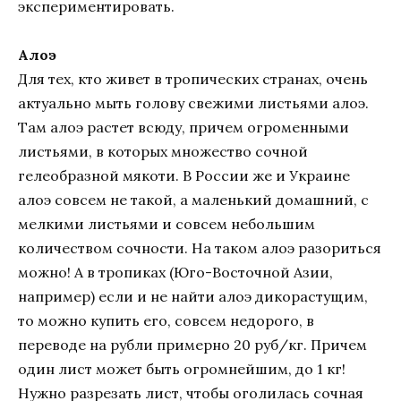
экспериментировать.
Алоэ
Для тех, кто живет в тропических странах, очень
актуально мыть голову свежими листьями алоэ.
Там алоэ растет всюду, причем огроменными
листьями, в которых множество сочной
гелеобразной мякоти. В России же и Украине
алоэ совсем не такой, а маленький домашний, с
мелкими листьями и совсем небольшим
количеством сочности. На таком алоэ разориться
можно! А в тропиках (Юго-Восточной Азии,
например) если и не найти алоэ дикорастущим,
то можно купить его, совсем недорого, в
переводе на рубли примерно 20 руб/кг. Причем
один лист может быть огромнейшим, до 1 кг!
Нужно разрезать лист, чтобы оголилась сочная