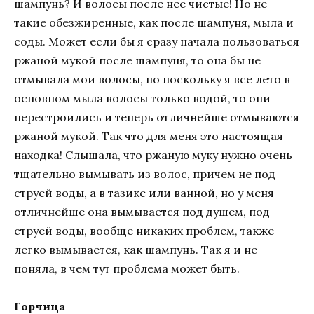
шампунь? И волосы после нее чистые! Но не
такие обезжиренные, как после шампуня, мыла и
соды. Может если бы я сразу начала пользоваться
ржаной мукой после шампуня, то она бы не
отмывала мои волосы, но поскольку я все лето в
основном мыла волосы только водой, то они
перестроились и теперь отличнейше отмываются
ржаной мукой. Так что для меня это настоящая
находка! Слышала, что ржаную муку нужно очень
тщательно вымывать из волос, причем не под
струей воды, а в тазике или ванной, но у меня
отличнейше она вымывается под душем, под
струей воды, вообще никаких проблем, также
легко вымывается, как шампунь. Так я и не
поняла, в чем тут проблема может быть.
Горчица