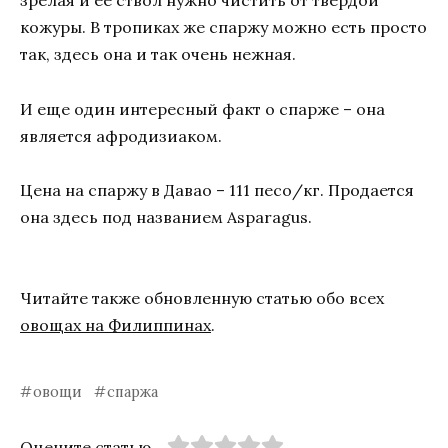
зрелая и ее ствол нужно чистить от твердой
кожуры. В тропиках же спаржу можно есть просто
так, здесь она и так очень нежная.
И еще один интересный факт о спарже – она
является афродизиаком.
Цена на спаржу в Давао – 111 песо/кг. Продается
она здесь под названием Asparagus.
Читайте также обновленную статью обо всех
овощах на Филиппинах
.
овощи
спаржа
Оцените статью