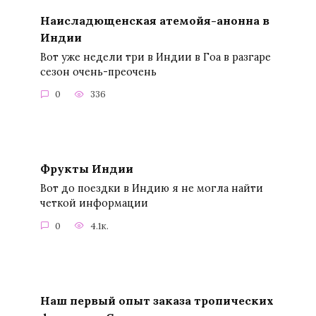
Наисладющенская атемойя-анонна в
Индии
Вот уже недели три в Индии в Гоа в разгаре
сезон очень-преочень
0
336
Фрукты Индии
Вот до поездки в Индию я не могла найти
четкой информации
0
4.1к.
Наш первый опыт заказа тропических