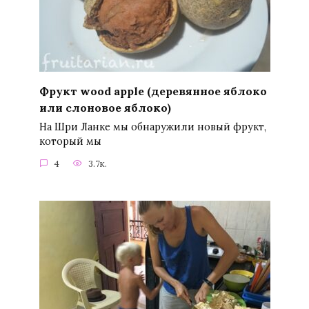
Фрукт wood apple (деревянное яблоко
или слоновое яблоко)
На Шри Ланке мы обнаружили новый фрукт,
который мы
4
3.7к.