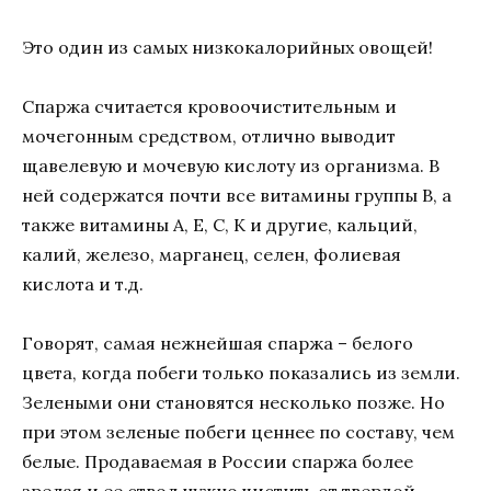
Это один из самых низкокалорийных овощей!
Спаржа считается кровоочистительным и
мочегонным средством, отлично выводит
щавелевую и мочевую кислоту из организма. В
ней содержатся почти все витамины группы В, а
также витамины А, Е, С, К и другие, кальций,
калий, железо, марганец, селен, фолиевая
кислота и т.д.
Говорят, самая нежнейшая спаржа – белого
цвета, когда побеги только показались из земли.
Зелеными они становятся несколько позже. Но
при этом зеленые побеги ценнее по составу, чем
белые. Продаваемая в России спаржа более