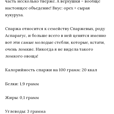
часть несколько тверже. А верхушки – вообще
настоящее объедение! Вкус: орех + сырая
кукуруза.
Спаржа относится к семейству Спаржевых, роду
Аспарагус, и больше всего в ней ценятся именно
вот эти самые молодые стебли, которые, кстати,
очень ломкие. Никогда я не видела такого
ломкого овоща!
Калорийность спаржи на 100 грамм: 20 ккал
Белки: 1,9 грамм
Жиры: 0,1 грамм
Углеводы: 3 грамма