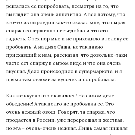
решалась ее попробовать, несмотря на то, что
выглядит она очень аппетитно. А все потому, что
кто-то из сыроедов как-то сказал мне, что сырая
спаржа совершенно несъедобна и что это
гадость. С тех пор мне и не приходило в голову ее
пробовать. А на днях Саша, не так давно
приехавший к нам, рассказал, что довольно-таки
часто ест спаржу в сыром виде и что она очень
вкусная. Дело происходило в супермаркете, и я
прямо там отломила кусочек и попробовала.
Как же вкусно это оказалось! На самом деле
объедение! А так долго не пробовала ее. Это
очень нежный овощ. Говорят, та спаржа, что
продается в России, уже переросшая и жесткая,
но эта – очень-очень нежная. Лишь самая нижняя