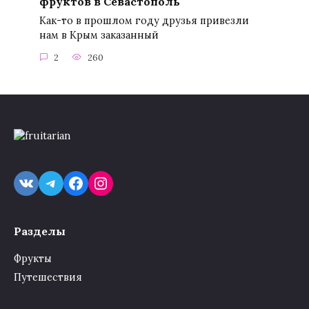
фруктов в Севастополь
Как-то в прошлом году друзья привезли
нам в Крым заказанный
2
260
VK
Telegram
Facebook
Instagram
Разделы
Фрукты
Путешествия