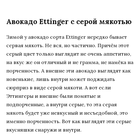
Авокадо Ettinger с серой мякотью
Зимой у авокадо сорта Ettinger нередко бывает
сервая мякоть. Не вся, но частично. Причём этот
серый цвет только выглядит не очень аппетитно,
на вкус же он отличный и не грамма, не намёка на
порченность. А внешне эти авокадо выглядят как
новенькие, лишь внутри может поджидать
сюрприз в виде серой мякоти. А вот если
Эттингеры и внешне были помятые и
подпорченные, а внутри серые, то эта серая
мякоть будет уже невкусный и несъедобной, это
именно порченность. Вот как выглядят эти серые
вкусняшки снаружи и внутри.