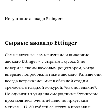
Йогуртовые авокадо Ettinger:
Сырные авокадо Ettinger
Самые вкусные, самые лучшие и шикарные
авокадо Ettinger – с сырным вкусом. Я не
поверила своим вкусовым рецепторам, когда
впервые попробовала такие авокадо! Раньше они
всегда встречались мне в обычной стадии
зрелости, с гладкой кожурой, *как новенькие*.
Но однажды я увидела сморщенные Эттингеры,
продающиеся очень дёшево по иркутским
меркам – 17-30 рублей за штуку, а продавцы