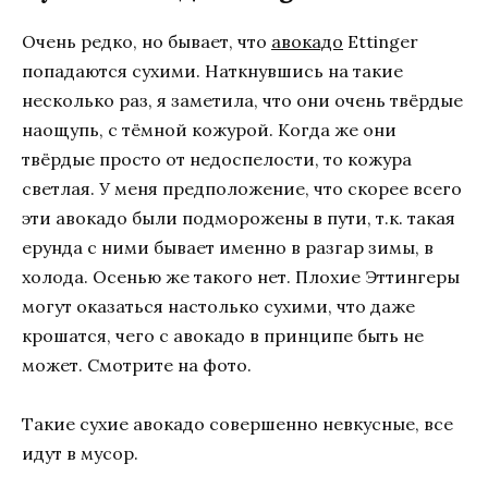
Очень редко, но бывает, что
авокадо
Ettinger
попадаются сухими. Наткнувшись на такие
несколько раз, я заметила, что они очень твёрдые
наощупь, с тёмной кожурой. Когда же они
твёрдые просто от недоспелости, то кожура
светлая. У меня предположение, что скорее всего
эти авокадо были подморожены в пути, т.к. такая
ерунда с ними бывает именно в разгар зимы, в
холода. Осенью же такого нет. Плохие Эттингеры
могут оказаться настолько сухими, что даже
крошатся, чего с авокадо в принципе быть не
может. Смотрите на фото.
Такие сухие авокадо совершенно невкусные, все
идут в мусор.