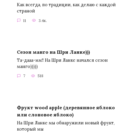
Как всегда, по традиции, как делаю с каждой
страной
11
3.4к.
Сезон манго на Шри Ланке)))
Та-дааа-мм!! На Шри Ланке начался сезон
манго)))))
7
518
Фрукт wood apple (деревянное яблоко
или слоновое яблоко)
На Шри Ланке мы обнаружили новый фрукт,
который мы