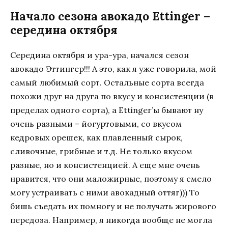
Начало сезона авокадо Ettinger –
середина октября
Середина октября и ура-ура, начался сезон
авокадо Эттингер!!! А это, как я уже говорила, мой
самый любимый сорт. Остальные сорта всегда
похожи друг на друга по вкусу и консистенции (в
пределах одного сорта), а Ettinger’ы бывают ну
очень разными – йогуртовыми, со вкусом
кедровых орешек, как плавленный сырок,
сливочные, грибные и т.д. Не только вкусом
разные, но и консистенцией. А еще мне очень
нравится, что они маложирные, поэтому я смело
могу устраивать с ними авокадный оттяг))) То
бишь съедать их помногу и не получать жирового
передоза. Например, я никогда вообще не могла