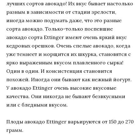
лучших сортов авокадо! Их вкус бывает настолько
разным в зависимости от стадии зрелости,
иногда можно подумать даже, что это разные
сорта авокадо. Только-только поспевшие
авокадо сорта Ettinger имеют очень яркий вкус
кедровых орешков. Очень спелые авокадо, когда
уже темнеет и морщится их шкурка, становятся с
ярко выраженным вкусом плавленного сырка!
Один в один. И консистенция становится
похожей. Иногда они бывают как нежный йогурт.
У авокадо Ettinger очень высокие вкусовые
качества. Они никогда не бывают безвкусными
или с бледными вкусом.
Плоды авокадо Ettinger варьируются от 150 до 270
грамм.