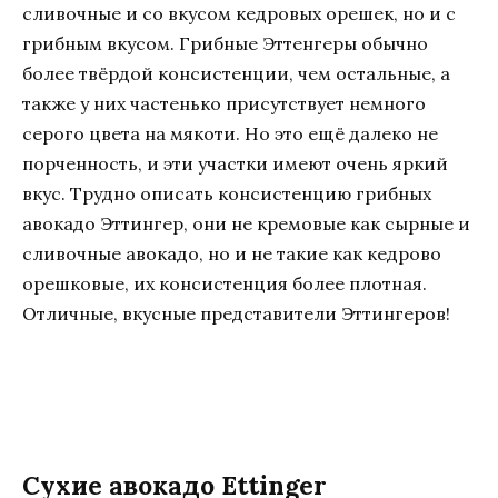
сливочные и со вкусом кедровых орешек, но и с
грибным вкусом. Грибные Эттенгеры обычно
более твёрдой консистенции, чем остальные, а
также у них частенько присутствует немного
серого цвета на мякоти. Но это ещё далеко не
порченность, и эти участки имеют очень яркий
вкус. Трудно описать консистенцию грибных
авокадо Эттингер, они не кремовые как сырные и
сливочные авокадо, но и не такие как кедрово
орешковые, их консистенция более плотная.
Отличные, вкусные представители Эттингеров!
Сухие авокадо Ettinger