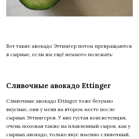
Вот такие авокадо Эттингер потом превращаются
в сырные, если им ещё немного полежать:
Сливочные авокадо Ettinger
Сливочные авокадо Ettinger тоже безумно
вкусные, они у меня на втором месте после
сырных Эттингеров. У них густая консистенция,
очень похожая также на плавленный сырок, как у
сырных авокадо, только вкус именно сливочный,