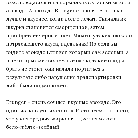
вкус передаётся и на нормальные участки мякоти
авокадо. А авокадо Ettinger становятся только
лучше и вкуснее, когда долго лежат. Сначала их
шкурка становится сморщенной, затем
приобретает чёрный цвет. Мякоть у таких авокадо
потрясающего вкуса, идеальная! Но если вы
видите авокадо Ettinger, который сам зелёный, а
в некоторых местах тёмные пятна, такие плоды
брать не стоит, они начали портиться в
результате либо нарушения транспортировки,
либо были подморожены.
Ettinger – очень сочные, вкусные авокадо. Это
один из наилучших сортов. И это несмотря на то,
что у них средняя жирность. Цвет их мякоти
бело-жёлто-зелёный.