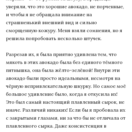
уверяли, что это хорошие авокадо, не порченные,
и чтобы я не обращала внимание на
страшненький внешний вид и сильно
сморщенную кожуру. Меня взяли сомнения, но я
решила попробовать несколько штучек.
Разрезав их, я была приятно удивлена тем, что
мякоть в этих авокадо была без единого тёмного
пятнышка, она была жёлто-зелёной! Внутри эти
авокадо были просто идеальными, несмотря на
чёрную непривлекательную шкурку. Но самое моё
большое удивление было, когда я откусила их!
Это был самый настоящий плавленный сырок, не
иначе. Различий никаких! Если бы я пробовала их
с закрытыми глазами, ни за что бы не отличала от
плавленного сырка. Даже консистенция в