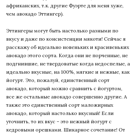
африканских, т.к. другие Фуэрте для меня хуже,
чем авокадо Эттингер).
Эттингеры могут быть настолько разными по
вкусу и даже по консистенции мякоти! Сейчас я
расскажу об идеально новеньких и красивеньких
авокадо этого сорта. Когда они не порченные, не
подгнившие, не твердоватые когда недоспелые, а
идеально вкусные, на 100%, мягкие и нежные, как
йогурт. Это, пожалуй, единственный сорт
авокадо, который можно сравнить с йогуртом,
все же остальные авокадо совершенно другие. А
также это единственный сорт маложирных
авокадо, который настолько вкусный! Если
уточнить, то их вкус – это нежный йогурт с
кедровыми орешками. Шикарное сочетание! От