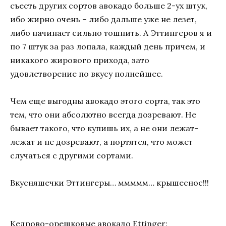
съесть других сортов авокадо больше 2-ух штук,
ибо жирно очень – либо дальше уже не лезет,
либо начинает сильно тошнить. А Эттингеров я и
по 7 штук за раз лопала, каждый день причем, и
никакого жирового прихода, зато
удовлетворение по вкусу полнейшее.
Чем еще выгодны авокадо этого сорта, так это
тем, что они абсолютно всегда дозревают. Не
бывает такого, что купишь их, а не они лежат-
лежат и не дозревают, а портятся, что может
случаться с другими сортами.
Вкусняшечки Эттингеры… ммммм… крышеснос!!!
Кедрово-орешковые авокадо Ettinger: