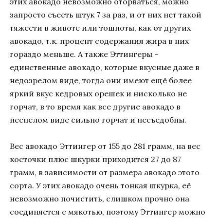
этих авокадо невозможно оторваться, можно
запросто съесть штук 7 за раз, и от них нет такой
тяжести в животе или тошноты, как от других
авокадо, т.к. процент содержания жира в них
гораздо меньше. А также Эттингеры –
единственные авокадо, которые вкусные даже в
недозрелом виде, тогда они имеют ещё более
яркий вкус кедровых орешек и нисколько не
горчат, в то время как все другие авокадо в
неспелом виде сильно горчат и несъедобны.
Вес авокадо Эттингер от 155 до 281 грамм, на вес
косточки плюс шкурки приходится 27 до 87
грамм, в зависимости от размера авокадо этого
сорта. У этих авокадо очень тонкая шкурка, её
невозможно почистить, слишком прочно она
соединяется с мякотью, поэтому Эттингер можно