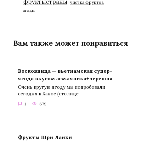
фруктыстраны
чистка фруктов
ягоды
Вам также может понравиться
Восковница — вьетнамская супер-
ягода вкусом земляника+черешня
Очень крутую ягоду мы попробовали
сегодня в Ханое (столице
1
679
Фрукты Шри Ланки