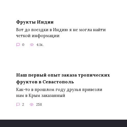
Фрукты Индии
Вот до поездки в Индию я не могла найти
четкой информации
0
4.1к.
Наш первый опыт заказа тропических
фруктов в Севастополь
Как-то в прошлом году друзья привезли
нам в Крым заказанный
2
258