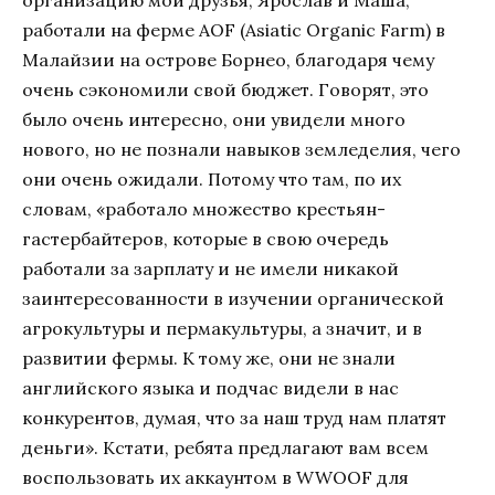
организацию мои друзья, Ярослав и Маша,
работали на ферме AOF (Asiatic Organic Farm) в
Малайзии на острове Борнео, благодаря чему
очень сэкономили свой бюджет. Говорят, это
было очень интересно, они увидели много
нового, но не познали навыков земледелия, чего
они очень ожидали. Потому что там, по их
словам, «работало множество крестьян-
гастербайтеров, которые в свою очередь
работали за зарплату и не имели никакой
заинтересованности в изучении органической
агрокультуры и пермакультуры, а значит, и в
развитии фермы. К тому же, они не знали
английского языка и подчас видели в нас
конкурентов, думая, что за наш труд нам платят
деньги». Кстати, ребята предлагают вам всем
воспользовать их аккаунтом в WWOOF для