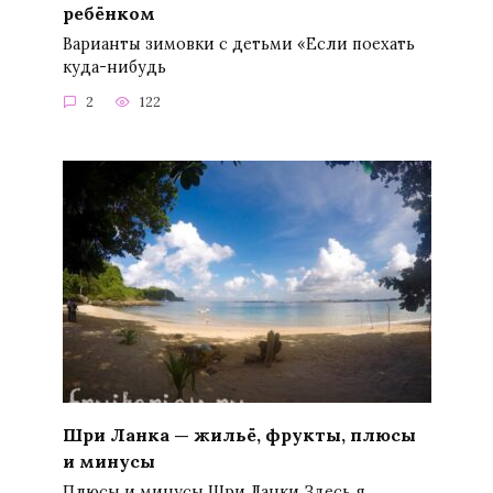
ребёнком
Варианты зимовки с детьми «Если поехать
куда-нибудь
2
122
Шри Ланка — жильё, фрукты, плюсы
и минусы
Плюсы и минусы Шри Ланки Здесь я