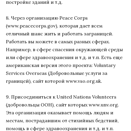
постройке зданий и т.д.
8. Через организацию Peace Corps
(www.peacecorps.gov), которая дает всем
отличный шанс жить и работать заграницей.
Работать вы можете в самых разных сферах.
Например, в сфере спасения окружающей среды
или сфере здравоохранения и т.д. и т.п. Есть еще
американская версия этого проекта: Voluntary
Services Overseas (Добровольные услуги за
границей), сайт которой www.vso.org.uk.
9. Присоединиться к United Nations Volunteers
(добровольцы ООН), сайт которых www.unv.org.
Эта организация оказывает помощь людям и
местам, пострадавшим от стихийных бедствий,
помощь в сфере здравоохранения и т.д. и т.п.