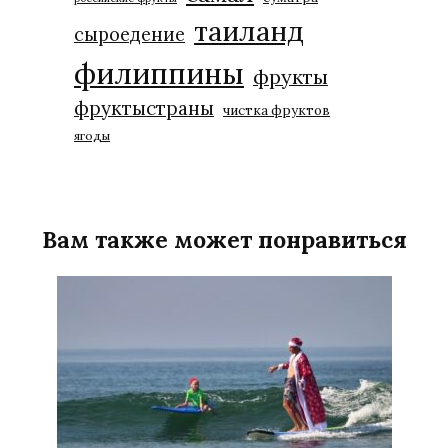
таиланд
сыроедение
филиппины
фрукты
фруктыстраны
чистка фруктов
ягоды
Вам также может понравиться