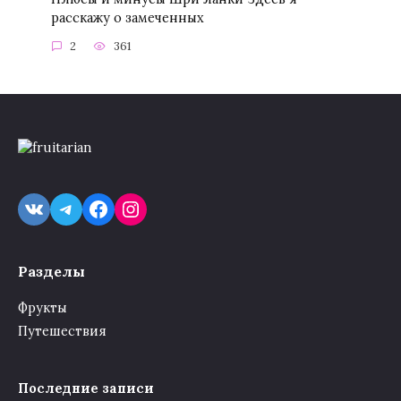
расскажу о замеченных
2
361
VK
Telegram
Facebook
Instagram
Разделы
Фрукты
Путешествия
Последние записи