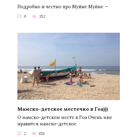
Подробно и честно про Муйне Муйне —
0
352
Мамско-детское местечко в Гоа)))
О мамско-детском месте в Гоа Очень мне
нравится мамско-детское
2
158