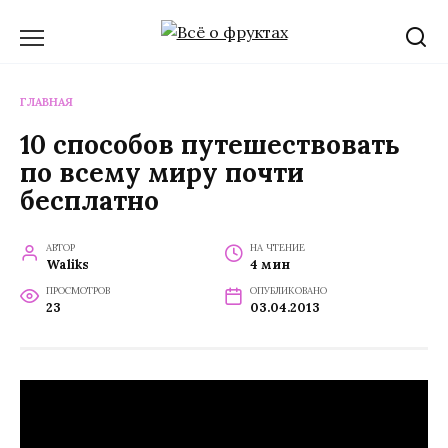
Перейти
к
содержанию
ГЛАВНАЯ
10 способов путешествовать
по всему миру почти
бесплатно
АВТОР
НА ЧТЕНИЕ
Waliks
4 мин
ПРОСМОТРОВ
ОПУБЛИКОВАНО
23
03.04.2013