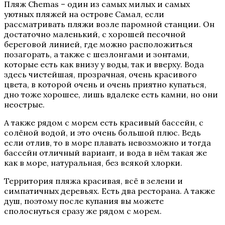
Пляж Chemas – один из самых милых и самых
уютных пляжей на острове Самал, если
рассматривать пляжи возле паромной станции. Он
достаточно маленький, с хорошей песочной
береговой линией, где можно расположиться
позагорать, а также с шезлонгами и зонтами,
которые есть как внизу у воды, так и вверху. Вода
здесь чистейшая, прозрачная, очень красивого
цвета, в которой очень и очень приятно купаться,
дно тоже хорошее, лишь вдалеке есть камни, но они
неострые.
А также рядом с морем есть красивый бассейн, с
солёной водой, и это очень большой плюс. Ведь
если
отлив, то в море плавать невозможно и тогда
бассейн отличный вариант, и вода в нём такая же
как в море, натуральная, без всякой хлорки.
Территория пляжа красивая, всё в зелени и
симпатичных деревьях. Есть два ресторана. А также
душ, поэтому после купания вы можете
сполоснуться сразу же рядом с морем.