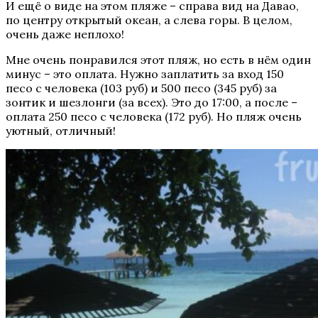
И ещё о виде на этом пляже – справа вид на Давао,
по центру открытый океан, а слева горы. В целом,
очень даже неплохо!
Мне очень понравился этот пляж, но есть в нём один
минус – это оплата. Нужно заплатить за вход 150
песо с человека (103 руб) и 500 песо (345 руб) за
зонтик и шезлонги (за всех). Это до 17:00, а после –
оплата 250 песо с человека (172 руб). Но пляж очень
уютный, отличный!