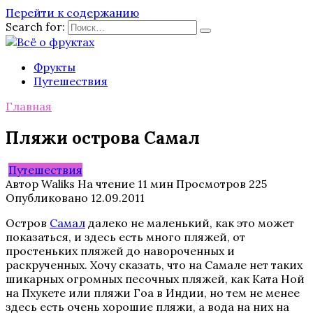
Перейти к содержанию
Search for:
Фрукты
Путешествия
Главная
Пляжи острова Самал
Путешествия
Автор
Waliks
На чтение
11 мин
Просмотров
225
Опубликовано
12.09.2011
Остров
Самал
далеко не маленький, как это может
показаться, и здесь есть много пляжей, от
простеньких пляжей до навороченных и
раскрученных. Хочу сказать, что на Самале нет таких
шикарных огромных песочных пляжей, как Ката Ной
на Пхукете или пляжи Гоа в Индии, но тем не менее
здесь есть очень хорошие пляжи, а вода на них на