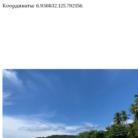
Координаты: 6.936832,125.792156.