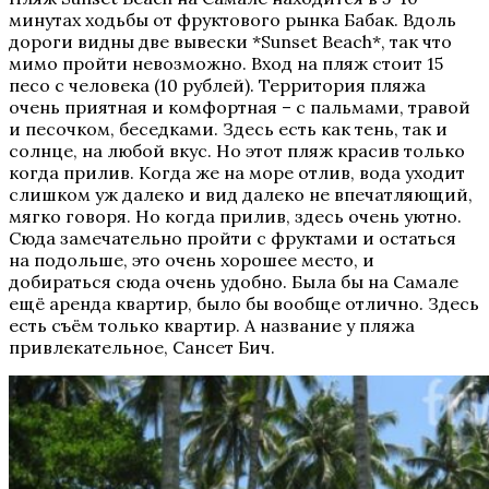
минутах ходьбы от фруктового рынка Бабак. Вдоль
дороги видны две вывески *Sunset Beach*, так что
мимо пройти невозможно. Вход на пляж стоит 15
песо с человека (10 рублей). Территория пляжа
очень приятная и комфортная – с пальмами, травой
и песочком, беседками. Здесь есть как тень, так и
солнце, на любой вкус. Но этот пляж красив только
когда прилив. Когда же на море отлив, вода уходит
слишком уж далеко и вид далеко не впечатляющий,
мягко говоря. Но когда прилив, здесь очень уютно.
Сюда замечательно пройти с фруктами и остаться
на подольше, это очень хорошее место, и
добираться сюда очень удобно. Была бы на Самале
ещё аренда квартир, было бы вообще отлично. Здесь
есть съём только квартир. А название у пляжа
привлекательное, Сансет Бич.