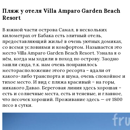
Пляж у отеля Villa Amparo Garden Beach
Resort
В южной части острова Самал, в нескольких
километрах от Бабака есть элитный отель,
предоставляющий жильё в очень уютных домиках,
со всеми условиями и комфортом. Называется это
место Villa Amparo Garden Beach Resort. Узнала я о
нём, когда мы ходили в поход по острову. Заодно
зашли сюда, т.к. нам очень понравилось
месторасположение этого ресорта – вдали от
какого-либо транспорта и шума, очень спокойное и
тихое место. И вид с пляжа красивый – на горы,
никакого Давао. Береговая линия здесь хорошая –
есть и солнечные места, есть и теневые, и главное,
что песочек хороший. Проживание здесь — от 1800
песо в сутки.