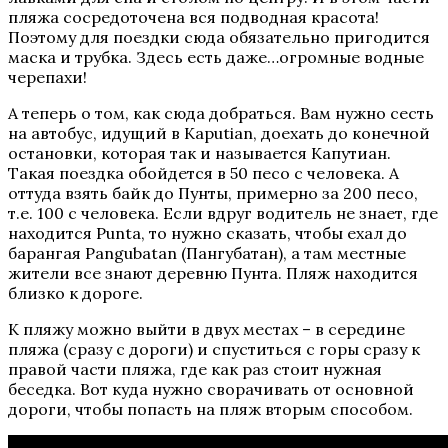
пляжа сосредоточена вся подводная красота!
Поэтому для поездки сюда обязательно пригодится
маска и трубка. Здесь есть даже…огромные водные
черепахи!
А теперь о том, как сюда добраться. Вам нужно сесть
на автобус, идущий в Kaputian, доехать до конечной
остановки, которая так и называется Капутиан.
Такая поездка обойдется в 50 песо с человека. А
оттуда взять байк до Пунты, примерно за 200 песо,
т.е. 100 с человека. Если вдруг водитель не знает, где
находится Punta, то нужно сказать, чтобы ехал до
барангая Pangubatan (Пангубатан), а там местные
жители все знают деревню Пунта. Пляж находится
близко к дороге.
К пляжу можно выйти в двух местах – в середине
пляжа (сразу с дороги) и спуститься с горы сразу к
правой части пляжа, где как раз стоит нужная
беседка. Вот куда нужно сворачивать от основной
дороги, чтобы попасть на пляж вторым способом.