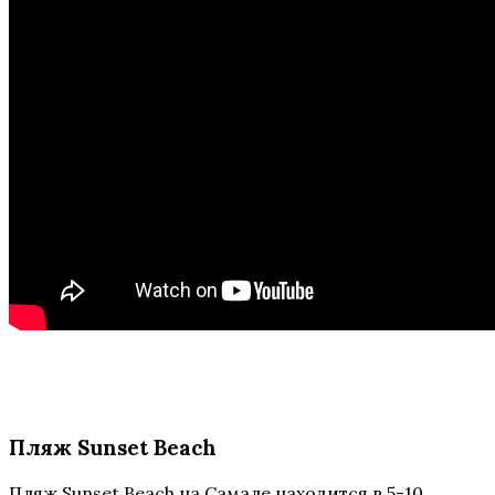
Пляж Sunset Beach
Пляж Sunset Beach на Самале находится в 5-10