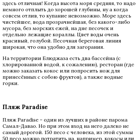
здесь отличная! Когда высота моря средняя, то надо
немного отплыть до хорошей глубины, ну а когда
совсем отлив, то купание невозможно. Море здесь
чистейшее, вода прозрачнейшая, без какого-либо
мусора, без морских ежей, на дне песочек и
отдельно лежащие кораллы. Цвет воды очень
красивый, голубой. Песочная береговая линия
широкая, что она удобно для загорания.
На территории Блюджаза есть два бассейна (с
хлорированной водой, к сожалению), ресторан (где
можно заказать кокос или попросить нож для
принесённых с собою фруктов), а также водные
горки.
Пляж Paradise
Пляж Paradise – один из лучших в районе парома
Самал-Давао. Но при этом вход на него далеко не
самый дорогой. 150 песо с человека, из этой суммы
50 песо можно потратить на, например, кокосы или