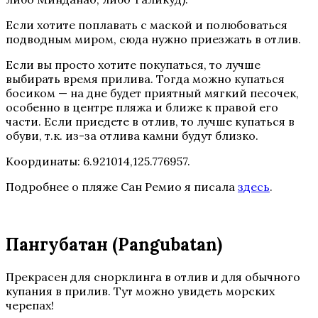
Если хотите поплавать с маской и полюбоваться
подводным миром, сюда нужно приезжать в отлив.
Если вы просто хотите покупаться, то лучше
выбирать время прилива. Тогда можно купаться
босиком — на дне будет приятный мягкий песочек,
особенно в центре пляжа и ближе к правой его
части. Если приедете в отлив, то лучше купаться в
обуви, т.к. из-за отлива камни будут близко.
Координаты: 6.921014,125.776957.
Подробнее о пляже Сан Ремио я писала
здесь
.
Пангубатан (Pangubatan)
Прекрасен для снорклинга в отлив и для обычного
купания в прилив. Тут можно увидеть морских
черепах!