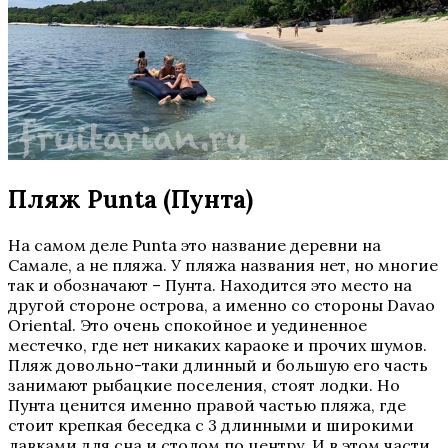
Пляж Punta (Пунта)
На самом деле Punta это название деревни на
Самале, а не пляжа. У пляжа названия нет, но многие
так и обозначают – Пунта. Находится это место на
другой стороне острова, а именно со стороны Davao
Oriental. Это очень спокойное и уединенное
местечко, где нет никаких караоке и прочих шумов.
Пляж довольно-таки длинный и большую его часть
занимают рыбацкие поселения, стоят лодки. Но
Пунта ценится именно правой частью пляжа, где
стоит крепкая беседка с 3 длинными и широкими
лавками для сна и столом по центру. И в этом части