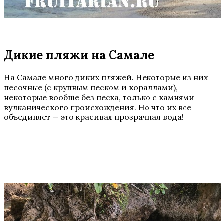
Дикие пляжи на Самале
На Самале много диких пляжей. Некоторые из них
песочные (с крупным песком и кораллами),
некоторые вообще без песка, только с камнями
вулканического происхождения. Но что их все
объединяет — это красивая прозрачная вода!