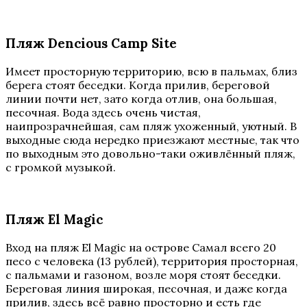
Пляж Dencious Camp Site
Имеет просторную территорию, всю в пальмах, близ
берега стоят беседки. Когда прилив, береговой
линии почти нет, зато когда отлив, она большая,
песочная. Вода здесь очень чистая,
наипрозрачнейшая, сам пляж ухоженный, уютный. В
выходные сюда нередко приезжают местные, так что
по выходным это довольно-таки оживлённый пляж,
с громкой музыкой.
Пляж El Magic
Вход на пляж El Magic на острове Самал всего 20
песо с человека (13 рублей), территория просторная,
с пальмами и газоном, возле моря стоят беседки.
Береговая линия широкая, песочная, и даже когда
прилив, здесь всё равно просторно и есть где