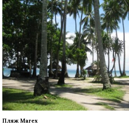
Пляж Marex