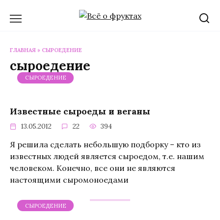
Перейти
к
содержанию
ГЛАВНАЯ
»
СЫРОЕДЕНИЕ
сыроедение
СЫРОЕДЕНИЕ
Известные сыроеды и веганы
13.05.2012
22
394
Я решила сделать небольшую подборку – кто из
известных людей является сыроедом, т.е. нашим
человеком. Конечно, все они не являются
настоящими сыромоноедами
СЫРОЕДЕНИЕ