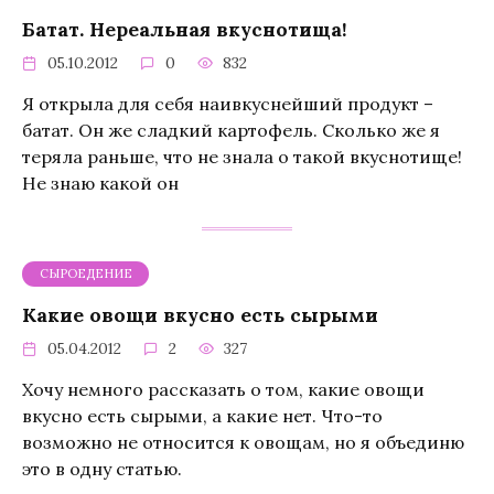
Батат. Нереальная вкуснотища!
05.10.2012
0
832
Я открыла для себя наивкуснейший продукт –
батат. Он же сладкий картофель. Сколько же я
теряла раньше, что не знала о такой вкуснотище!
Не знаю какой он
СЫРОЕДЕНИЕ
Какие овощи вкусно есть сырыми
05.04.2012
2
327
Хочу немного рассказать о том, какие овощи
вкусно есть сырыми, а какие нет. Что-то
возможно не относится к овощам, но я объединю
это в одну статью.