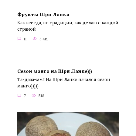
Фрукты Шри Ланки
Как всегда, по традиции, как делаю с каждой
страной
11
3.4к.
Сезон манго на Шри Ланке)))
Та-дааа-мм!! На Шри Ланке начался сезон
манго)))))
7
518