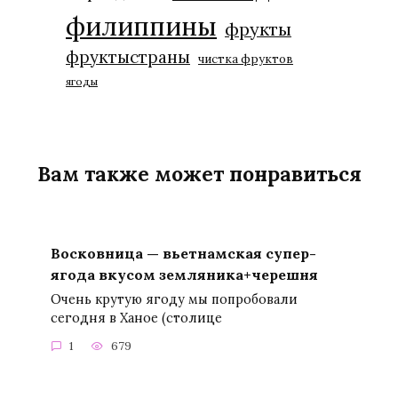
филиппины
фрукты
фруктыстраны
чистка фруктов
ягоды
Вам также может понравиться
Восковница — вьетнамская супер-
ягода вкусом земляника+черешня
Очень крутую ягоду мы попробовали
сегодня в Ханое (столице
1
679