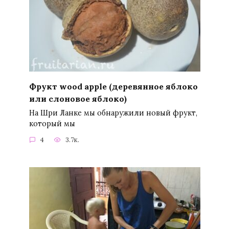
Фрукт wood apple (деревянное яблоко
или слоновое яблоко)
На Шри Ланке мы обнаружили новый фрукт,
который мы
4
3.7к.