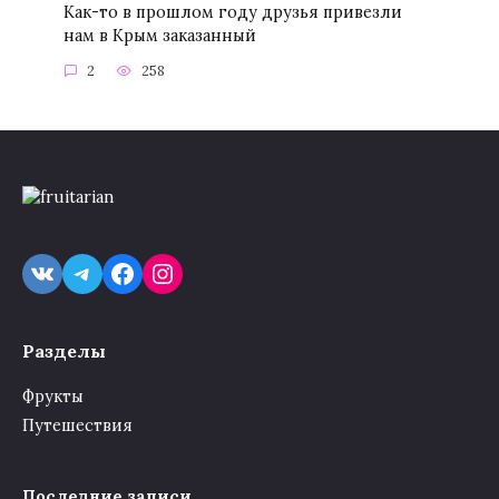
Как-то в прошлом году друзья привезли
нам в Крым заказанный
2
258
VK
Telegram
Facebook
Instagram
Разделы
Фрукты
Путешествия
Последние записи