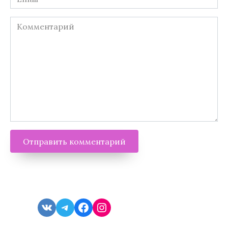
*
Комментарий
VK
Telegram
Facebook
Instagram