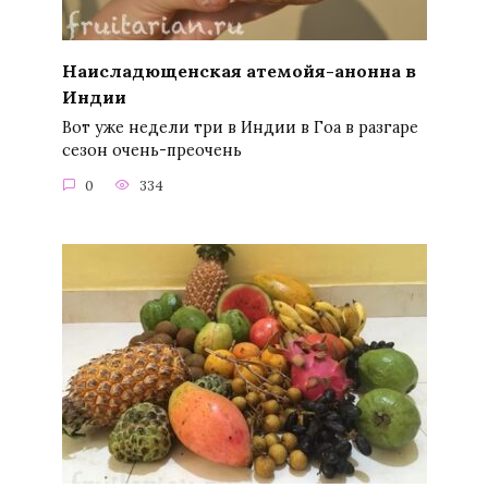
Наисладющенская атемойя-анонна в
Индии
Вот уже недели три в Индии в Гоа в разгаре
сезон очень-преочень
0
334