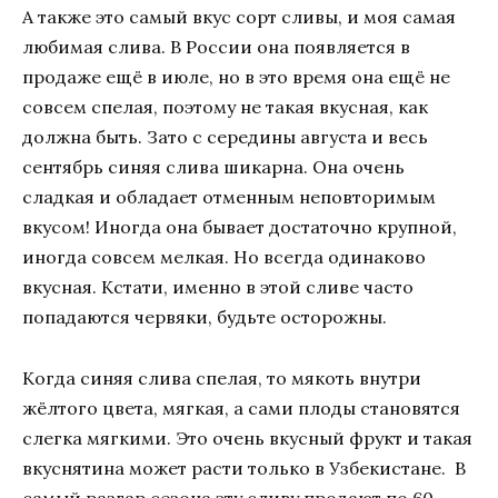
А также это самый вкус сорт сливы, и моя самая
любимая слива. В России она появляется в
продаже ещё в июле, но в это время она ещё не
совсем спелая, поэтому не такая вкусная, как
должна быть. Зато с середины августа и весь
сентябрь синяя слива шикарна. Она очень
сладкая и обладает отменным неповторимым
вкусом! Иногда она бывает достаточно крупной,
иногда совсем мелкая. Но всегда одинаково
вкусная. Кстати, именно в этой сливе часто
попадаются червяки, будьте осторожны.
Когда синяя слива спелая, то мякоть внутри
жёлтого цвета, мягкая, а сами плоды становятся
слегка мягкими. Это очень вкусный фрукт и такая
вкуснятина может расти только в Узбекистане. В
самый разгар сезона эту сливу продают по 60