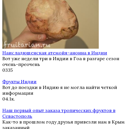
Наисладющенская атемойя-анонна в Индии
Вот уже недели три в Индии в Гоа в разгаре сезон
очень-преочень
0
335
Фрукты Индии
Вот до поездки в Индию я не могла найти четкой
информации
0
4.1к.
Наш первый опыт заказа тропических фруктов в
Севастополь
Как-то в прошлом году друзья привезли нам в Крым
заказанный