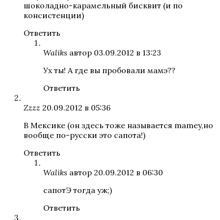
шоколадно-карамельный бисквит (и по
консистенции)
Ответить
Waliks
автор
03.09.2012 в 13:23
Ух ты! А где вы пробовали мамэ??
Ответить
Zzzz
20.09.2012 в 05:36
В Мексике (он здесь тоже называется mamey,но
вообще по-русски это сапота!)
Ответить
Waliks
автор
20.09.2012 в 06:30
сапотЭ тогда уж;)
Ответить