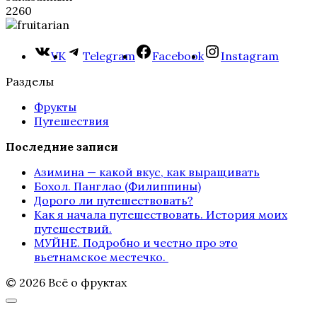
2
260
VK
Telegram
Facebook
Instagram
Разделы
Фрукты
Путешествия
Последние записи
Азимина — какой вкус, как выращивать
Бохол. Панглао (Филиппины)
Дорого ли путешествовать?
Как я начала путешествовать. История моих
путешествий.
МУЙНЕ. Подробно и честно про это
вьетнамское местечко.
© 2026 Всё о фруктах