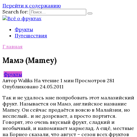
Перейти к содержанию
Search for:
Фрукты
Путешествия
Главная
Мамэ (Mamey)
Фрукты
Автор
Waliks
На чтение
1 мин
Просмотров
281
Опубликовано
24.05.2011
Так и не удалось мне попробовать этот малазийский
фрукт. Называется он Мамэ, английское название
Mamey. Он сейчас продаётся вовсю в Малайзии, но
неспелый.. и не дозревает, а просто портится.
Говорят, это очень вкусный фрукт, сладкий и
необычный, и напоминает мармелад. А ещё, местные
на Борнео сказали, что август – сезон всех фруктов