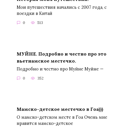
Мои путешествия начались с 2007 года, с
поездки в Китай
0
513
МУЙНЕ. Подробно и честно про это
вьетнамское местечко.
Подробно и честно про Муйне Муйне —
0
352
Мамско-детское местечко в Гоа)))
О мамско-детском месте в Гоа Очень мне
нравится мамско-детское