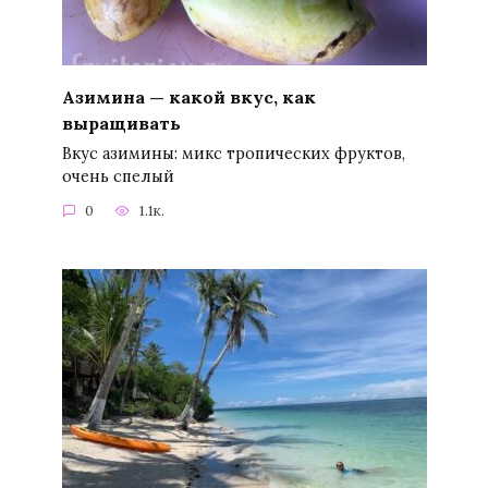
Азимина — какой вкус, как
выращивать
Вкус азимины: микс тропических фруктов,
очень спелый
0
1.1к.