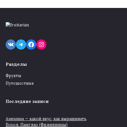
VK
Telegram
Facebook
Instagram
Разделы
Фрукты
Путешествия
Последние записи
Азимина — какой вкус, как выращивать
Бохол. Панглао (Филиппины)