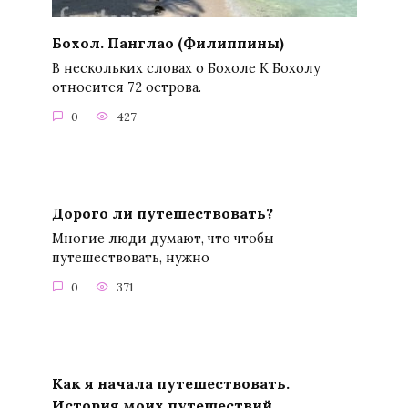
Бохол. Панглао (Филиппины)
В нескольких словах о Бохоле К Бохолу
относится 72 острова.
0
427
Дорого ли путешествовать?
Многие люди думают, что чтобы
путешествовать, нужно
0
371
Как я начала путешествовать.
История моих путешествий.