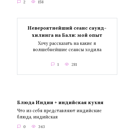
2
158
Невероятнейший сеанс саунд-
хилинга на Бали: мой опыт
Хочу рассказать на какие я
волшебнейшие сеансы ходила
1
281
Блюда Индии + индийская кухня
Что из себя представляют индийские
блюда, индийская
0
343