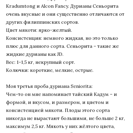
Kradumtong и Alcon Fancy. Дурианы Сеньорита
очень вкусные и они существенно отличаются от
других филиппинских сортов.
Цвет мякоти: ярко-желтый.
Консистенция: немного жидкая, но это только
плюс для данного сорта. Сеньорита – такие же
жидкие дурианы как JD.
Вес: 1-1,5 кг, некрупный сорт.
Колючки: короткие, мелкие, острые.
Моя третья проба дуриана Seniorita:
Чем-то он мне напоминает тайский Кадум – и
формой, и вкусом, и размером, и цветом и
консистенцией мякоти. Плоды этого сорта
никогда не вырастают большими, не больше 2 кг,
максимум 2,5 кг. Мякоть у них жёлтого цвета,