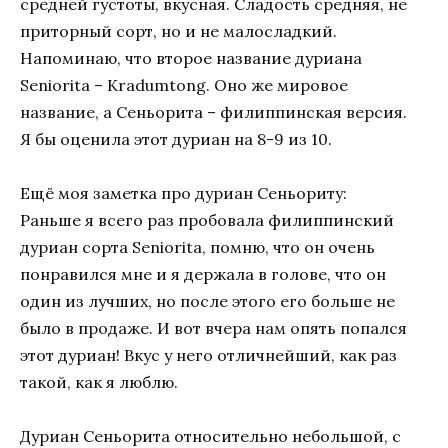
средней густоты, вкусная. Сладость средняя, не
приторный сорт, но и не малосладкий.
Напоминаю, что второе название дуриана
Seniorita – Kradumtong. Оно же мировое
название, а Сеньорита – филиппинская версия.
Я бы оценила этот дуриан на 8-9 из 10.
Ещё моя заметка про дуриан Сеньориту:
Раньше я всего раз пробовала филиппинский
дуриан сорта Seniorita, помню, что он очень
понравился мне и я держала в голове, что он
один из лучших, но после этого его больше не
было в продаже. И вот вчера нам опять попался
этот дуриан! Вкус у него отличнейший, как раз
такой, как я люблю.
Дуриан Сеньорита относительно небольшой, с