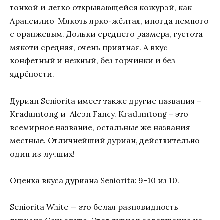
тонкой и легко открывающейся кожурой, как
Арансилио. Мякоть ярко-жёлтая, иногда немного
с оранжевым. Дольки среднего размера, густота
мякоти средняя, очень приятная. А вкус
конфетный и нежный, без горчинки и без
ядрёности.
Дуриан Seniorita имеет также другие названия –
Kradumtong и Alcon Fancy. Kradumtong – это
всемирное название, остальные же названия
местные. Отличнейший дуриан, действительно
один из лучших!
Оценка вкуса дуриана Seniorita: 9-10 из 10.
Seniorita White — это белая разновидность
дуриана Сеньорита. Этот дуриан совершенно не