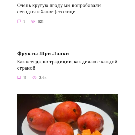
Очень крутую ягоду мы попробовали
сегодня в Ханое (столице
1
681
Фрукты Шри Ланки
Как всегда, по традиции, как делаю с каждой
страной
11
3.4к.