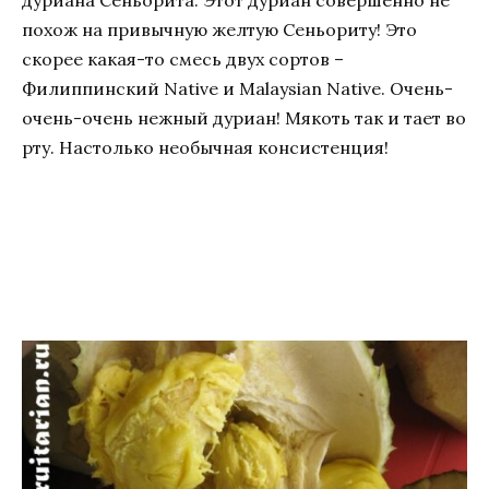
похож на привычную желтую Сеньориту! Это
скорее какая-то смесь двух сортов –
Филиппинский Native и Malaysian Native. Очень-
очень-очень нежный дуриан! Мякоть так и тает во
рту. Настолько необычная консистенция!