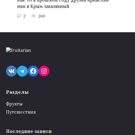
Как-то в прошлом году друзья привезли
нам в Крым заказанный
2
260
VK
Telegram
Facebook
Instagram
Разделы
Фрукты
Путешествия
Последние записи