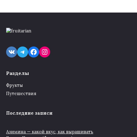
VK
Telegram
Facebook
Instagram
Разделы
Фрукты
Путешествия
Последние записи
Азимина — какой вкус, как выращивать