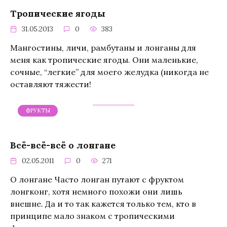
Тропические ягоды
31.05.2013
0
383
Мангостины, личи, рамбутаны и лонганы для
меня как тропические ягоды. Они маленькие,
сочные, “легкие” для моего желудка (никогда не
оставляют тяжести!
ФРУКТЫ
Всё-всё-всё о лонгане
02.05.2011
0
271
О лонгане Часто лонган путают с фруктом
лонгконг, хотя немного похожи они лишь
внешне. Да и то так кажется только тем, кто в
принципе мало знаком с тропическими