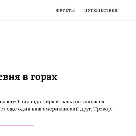
ФРУКТЫ
ПУТЕШЕСТВИЯ
вня в горах
на юге Таиланда Первая наша остановка в
ет еще один наш американский друг, Трэвор.