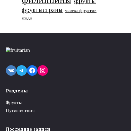
фрукты
фруктыстраны
чистка фруктов
ягоды
VK
Telegram
Facebook
Instagram
Разделы
Фрукты
Путешествия
Последние записи