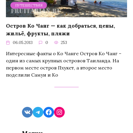
ПУТЕШЕСТВИЯ
Остров Ко Чанг — как добраться, цены,
жильё, фрукты, пляжи
06.05.2013
0
253
Интересные факты о Ко Чанге Остров Ко Чанг –
один из самых крупных островов Таиланда. На
первом месте остров Пхукет, а второе место
поделили Самуи и Ко
VK
Telegram
Facebook
Instagram