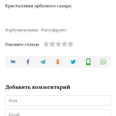
Кристаллики арбузного сахара:
арбузытропики
всеофрукте
Оцените статью
Добавить комментарий
Имя
*
Email