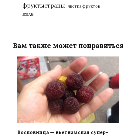
фруктыстраны
чистка фруктов
ягоды
Вам также может понравиться
Восковница — вьетнамская супер-