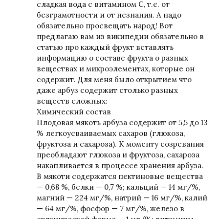
сладкая вода с витамином С, т.е. от
безграмотности и от незнания. А надо
обязательно просвещать народ! Вот
предлагаю вам из википедии обязательно в
статью про каждый фрукт вставлять
информацию о составе фрукта о разных
веществах и микроэлементах, которые он
содержит. Для меня было открытием что
даже арбуз содержит столько разных
веществ сложных:
Химический состав
Плодовая мякоть арбуза содержит от 5,5 до 13
% легкоусваиваемых сахаров (глюкоза,
фруктоза и сахароза). К моменту созревания
преобладают глюкоза и фруктоза, сахароза
накапливается в процессе хранения арбуза.
В мякоти содержатся пектиновые вещества
— 0,68 %, белки — 0,7 %; кальций — 14 мг/%,
магний — 224 мг/%, натрий — 16 мг/%, калий
— 64 мг/%, фосфор — 7 мг/%, железо в