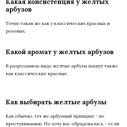
Какая консистенция у желтых
арбузов
Точно такая же как у классических красных и
розовых.
Какой аромат у желтых арбузов
В разрезанном виде желтые арбузы пахнут также
как классические красные.
Как выбирать желтые арбузы
Как обычно, тот же арбузный принцип – по
простукиванию. Но хочу вас обрадовалась – если