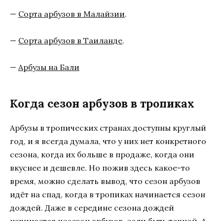
—
Сорта арбузов в Малайзии
.
—
Сорта арбузов в Таиланде
.
—
Арбузы на Бали
Когда сезон арбузов в тропиках
Арбузы в тропических странах доступны круглый
год, и я всегда думала, что у них нет конкретного
сезона, когда их больше в продаже, когда они
вкуснее и дешевле. Но пожив здесь какое-то
время, можно сделать вывод, что сезон арбузов
идёт на спад, когда в тропиках начинается сезон
дождей. Даже в середине сезона дождей
начинается несезон арбузов, если быть точной. А