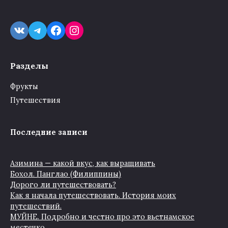
VK
Telegram
Facebook
Instagram
Разделы
Фрукты
Путешествия
Последние записи
Азимина — какой вкус, как выращивать
Бохол. Панглао (Филиппины)
Дорого ли путешествовать?
Как я начала путешествовать. История моих
путешествий.
МУЙНЕ. Подробно и честно про это вьетнамское
местечко.