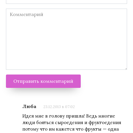
*
Комментарий
Люба
23.12.2013 в 07:02
Идея мне в голову пришла! Ведь многие
люди бояться сыроедения и фруктоедения
потому что им кажется что фрукты — одна