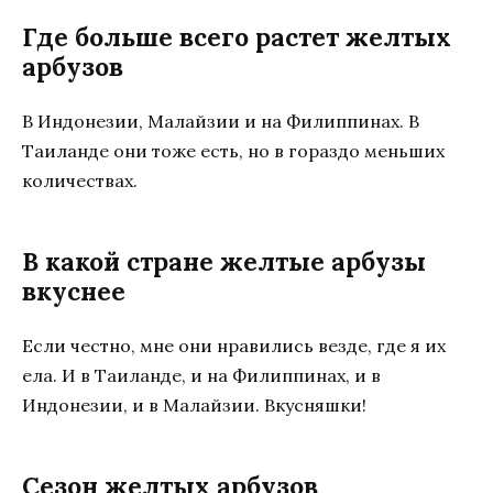
Где больше всего растет желтых
арбузов
В Индонезии, Малайзии и на Филиппинах. В
Таиланде они тоже есть, но в гораздо меньших
количествах.
В какой стране желтые арбузы
вкуснее
Если честно, мне они нравились везде, где я их
ела. И в Таиланде, и на Филиппинах, и в
Индонезии, и в Малайзии. Вкусняшки!
Сезон желтых арбузов