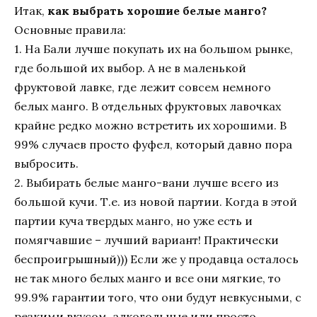
Итак,
как выбрать хорошие белые манго?
Основные правила:
1. На Бали лучше покупать их на большом рынке,
где большой их выбор. А не в маленькой
фруктовой лавке, где лежит совсем немного
белых манго. В отдельных фруктовых лавочках
крайне редко можно встретить их хорошими. В
99% случаев просто фуфел, который давно пора
выбросить.
2. Выбирать белые манго-вани лучше всего из
большой кучи. Т.е. из новой партии. Когда в этой
партии куча твердых манго, но уже есть и
помягчавшие – лучший вариант! Практически
беспроигрышный))) Если же у продавца осталось
не так много белых манго и все они мягкие, то
99.9% гарантии того, что они будут невкусными, с
резкими вкусом, алкогольные или просто