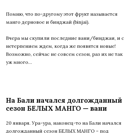
Помню, что по-другому этот фрукт называется
манго дерновое и бинджай (binjai).
Вчера мы скупили последние вани/бинджаи, и с
нетерпением ждем, когда же появятся новые!
Возможно, сейчас не совсем сезон, раз их не так
уж много…
На Бали начался долгожданный
сезон БЕЛЫХ МАНГО — вани
20 января. Ура-ура, наконец-то на Бали начался
долгожданный сезон БЕЛЫХ МАНГО – под