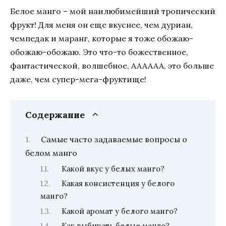
Белое манго – мой наилюбимейший тропический
фрукт! Для меня он еще вкуснее, чем дуриан,
чемпедак и маранг, которые я тоже обожаю-
обожаю-обожаю. Это что-то божественное,
фантастической, волшебное, АААААА, это больше
даже, чем супер-мега-фруктище!
Содержание
Самые часто задаваемые вопросы о
белом манго
Какой вкус у белых манго?
Какая консистенция у белого
манго?
Какой аромат у белого манго?
Как выбирать белые манго?