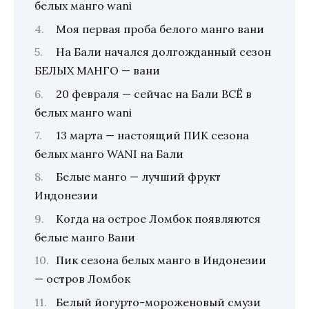
белых манго wani
Моя первая проба белого манго вани
На Бали начался долгожданный сезон
БЕЛЫХ МАНГО — вани
20 февраля — сейчас на Бали ВСЁ в
белых манго wani
13 марта — настоящий ПИК сезона
белых манго WANI на Бали
Белые манго — лучший фрукт
Индонезии
Когда на острое Ломбок появляются
белые манго Вани
Пик сезона белых манго в Индонезии
— остров Ломбок
Белый йогурто-мороженовый смузи