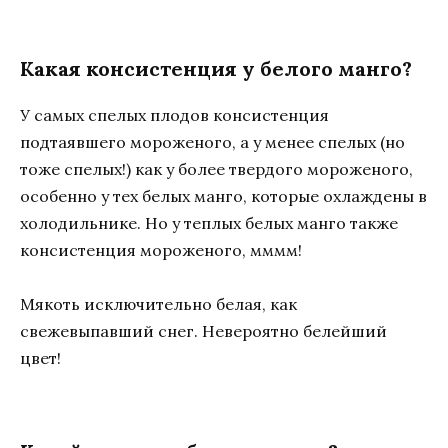
Какая консистенция у белого манго?
У самых спелых плодов консистенция
подтаявшего мороженого, а у менее спелых (но
тоже спелых!) как у более твердого мороженого,
особенно у тех белых манго, которые охлаждены в
холодильнике. Но у теплых белых манго также
консистенция мороженого, мммм!
Мякоть исключительно белая, как
свежевыпавший снег. Невероятно белейший
цвет!