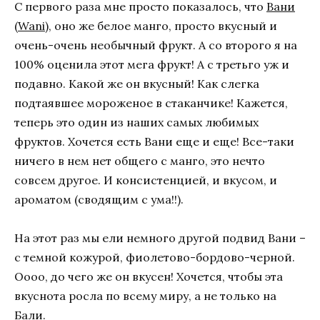
С первого раза мне просто показалось, что
Вани
(Wani)
, оно же белое манго, просто вкусный и
очень-очень необычный фрукт. А со второго я на
100% оценила этот мега фрукт! А с третьго уж и
подавно. Какой же он вкусный! Как слегка
подтаявшее мороженое в стаканчике! Кажется,
теперь это один из наших самых любимых
фруктов. Хочется есть Вани еще и еще! Все-таки
ничего в нем нет общего с манго, это нечто
совсем другое. И консистенцией, и вкусом, и
ароматом (сводящим с ума!!).
На этот раз мы ели немного другой подвид Вани –
с темной кожурой, фиолетово-бордово-черной.
Оооо, до чего же он вкусен! Хочется, чтобы эта
вкуснота росла по всему миру, а не только на
Бали.