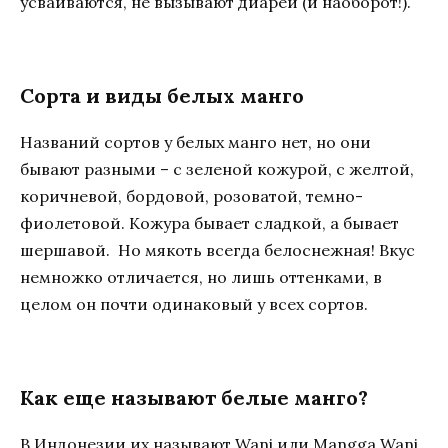
усваиваются, не вызывают диареи (и наоборот!).
Сорта и виды белых манго
Названий сортов у белых манго нет, но они
бывают разными – с зеленой кожурой, с желтой,
коричневой, бордовой, розоватой, темно-
фиолетовой. Кожура бывает сладкой, а бывает
шершавой. Но мякоть всегда белоснежная! Вкус
немножко отличается, но лишь оттенками, в
целом он почти одинаковый у всех сортов.
Как еще называют белые манго?
В Индонезии их называют Wani или Mangga Wani.