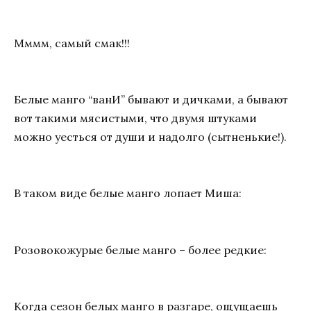
Мммм, самый смак!!!
Белые манго “ванИ” бывают и дичками, а бывают
вот такими мясистыми, что двумя штуками
можно уесться от души и надолго (сытненькие!).
В таком виде белые манго лопает Миша:
Розовокожурые белые манго – более редкие:
Когда сезон белых манго в разгаре, ощущаешь