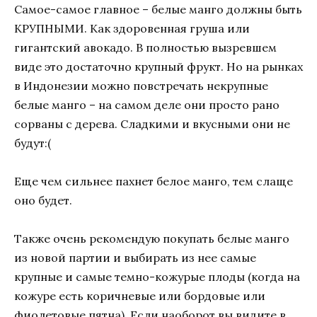
Самое-самое главное – белые манго должны быть
КРУПНЫМИ. Как здоровенная груша или
гигантский авокадо. В полностью вызревшем
виде это достаточно крупный фрукт. Но на рынках
в Индонезии можно повстречать некрупные
белые манго – на самом деле они просто рано
сорваны с дерева. Сладкими и вкусными они не
будут:(
Еще чем сильнее пахнет белое манго, тем слаще
оно будет.
Также очень рекомендую покупать белые манго
из новой партии и выбирать из нее самые
крупные и самые темно-кожурые плоды (когда на
кожуре есть коричневые или бордовые или
фиолетовые пятна). Если наоборот вы видите в