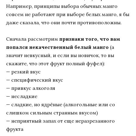
Например, принципы выбора обычных манго
совсем не работают при выборе белых манго, я бы
даже сказала, что они почти противоположны.
Сначала рассмотрим
признаки того, что вам
попался некачественный белый манго
(а
значит невкусный, и если вы новичок, то вы
скажите, что этот фрукт полный фуфел):
— резкий вкус
— специфический вкус
— привкус алкоголя
— несладкие
— сладкие, но ядрёные (алкогольные или со
слишком сильным странным вкусом)
— неприятный запах от еще неразрезанного
фрукта