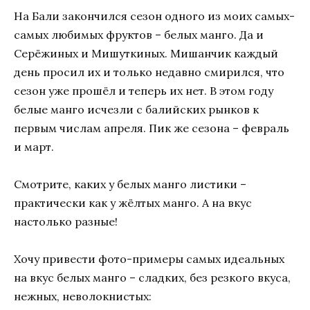
На Бали закончился сезон одного из моих самых-
самых любимых фруктов – белых манго. Да и
Серёжиных и Мишуткиных. Мишанчик каждый
день просил их и только недавно смирился, что
сезон уже прошёл и теперь их нет. В этом году
белые манго исчезли с балийских рынков к
первым числам апреля. Пик же сезона – февраль
и март.
Смотрите, каких у белых манго листики –
практически как у жёлтых манго. А на вкус
настолько разные!
Хочу привести фото-примеры самых идеальных
на вкус белых манго – сладких, без резкого вкуса,
нежных, неволокнистых: