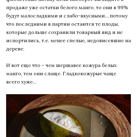
продаже уже остатки белого манго, то они в 99%
будут малосладкими и слабо-вкусными… потому
что последними в партии остаются те плоды,
которые дольше сохранили товарный вид и не
испортились, т.е. менее спелые, недовисевшие на
дереве.
И вот еще что – чем шершавее кожура белых
манго, тем они слаще. Гладкокожурые чаще
всего хуже…