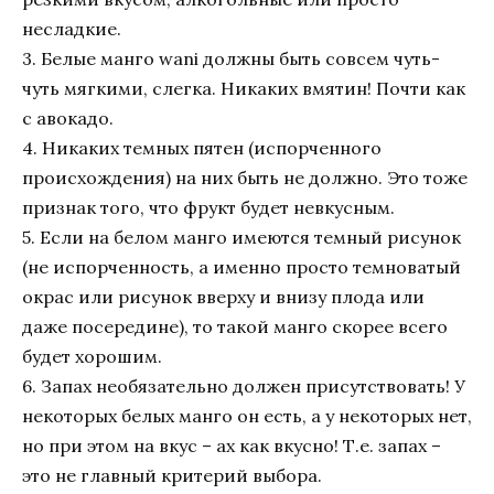
несладкие.
3. Белые манго wani должны быть совсем чуть-
чуть мягкими, слегка. Никаких вмятин! Почти как
с авокадо.
4. Никаких темных пятен (испорченного
происхождения) на них быть не должно. Это тоже
признак того, что фрукт будет невкусным.
5. Если на белом манго имеются темный рисунок
(не испорченность, а именно просто темноватый
окрас или рисунок вверху и внизу плода или
даже посередине), то такой манго скорее всего
будет хорошим.
6. Запах необязательно должен присутствовать! У
некоторых белых манго он есть, а у некоторых нет,
но при этом на вкус – ах как вкусно! Т.е. запах –
это не главный критерий выбора.