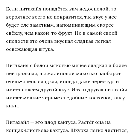
Если питахайя попадётся вам недоспелой, то
вероятнее всего не понравится, т.к. вкус у нее
будет еле заметным, напоминающим скорее
свёклу, чем какой-то фрукт. Но в самой своей
спелости это очень вкусная сладкая легкая
освежающая штука.
Питтхайя с белой мякотью менее сладкая и более
нейтральная; а с малиновой мякотью наоборот
очень-очень сладкая, иногда даже чересчур, и
имеет совсем другой вкус. И та и другая питахайя
имеют мелкие черные съедобные косточки, как у
киви.
Питахайя — это плод кактуса. Растёт она на
концах «листьев» кактуса. Шкурка легко чистится,