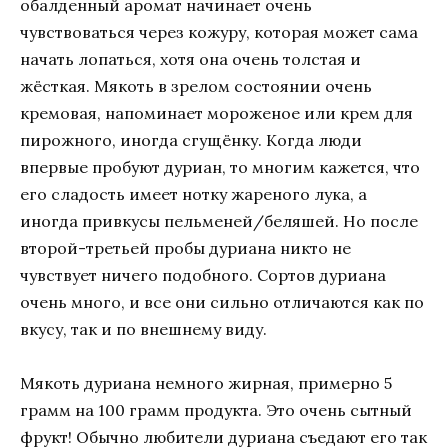
обалденный аромат начинает очень
чувствоваться через кожуру, которая может сама
начать лопаться, хотя она очень толстая и
жёсткая. Мякоть в зрелом состоянии очень
кремовая, напоминает мороженое или крем для
пирожного, иногда сгущёнку. Когда люди
впервые пробуют дуриан, то многим кажется, что
его сладость имеет нотку жареного лука, а
иногда привкусы пельменей/беляшей. Но после
второй-третьей пробы дуриана никто не
чувствует ничего подобного. Сортов дуриана
очень много, и все они сильно отличаются как по
вкусу, так и по внешнему виду.
Мякоть дуриана немного жирная, примерно 5
грамм на 100 грамм продукта. Это очень сытный
фрукт! Обычно любители дуриана съедают его так