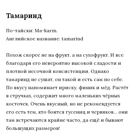
Тамаринд
По-тайски: Ma-karm.
Английское название: tamarind
Похож скорее не на фрукт, а на сухофрукт. И все
благодаря его невероятно высокой сладости и
плотной несочной консистенции. Однако
тамаринд не сушат, он такой и есть сам по себе.
По вкусу напоминает ириску, финик и мёд. Растёт
в стручках, содержит много маленьких чёрных
косточек. Очень вкусный, но не рекомендуется
его есть тем, кто боится гусениц и червяков… они
там встречаются крайне часто, да ещё и бывают
большущих размеров!