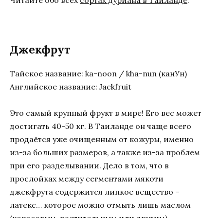
Читайте обо всех
сортах дуриана в Таиланде
.
Джекфрут
Тайское название: ka-noon / kha-nun (канУн)
Английское название: Jackfruit
Это самый крупный фрукт в мире! Его вес может
достигать 40-50 кг. В Таиланде он чаще всего
продаётся уже очищенным от кожуры, именно
из-за больших размеров, а также из-за проблем
при его разделывании. Дело в том, что в
прослойках между сегментами мякоти
джекфрута содержится липкое вещество –
латекс… которое можно отмыть лишь маслом
(кокосовым, растительным или другим).