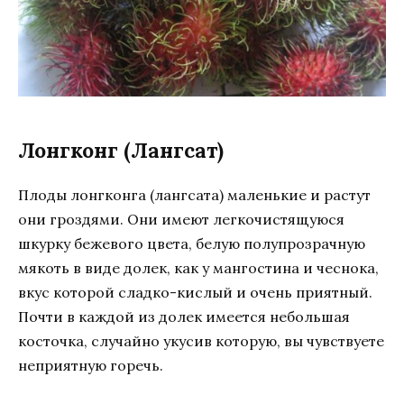
Лонгконг (Лангсат)
Плоды лонгконга (лангсата) маленькие и растут
они гроздями. Они имеют легкочистящуюся
шкурку бежевого цвета, белую полупрозрачную
мякоть в виде долек, как у мангостина и чеснока,
вкус которой сладко-кислый и очень приятный.
Почти в каждой из долек имеется небольшая
косточка, случайно укусив которую, вы чувствуете
неприятную горечь.