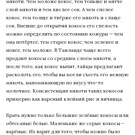
мякоти. Чем моложе кокос, тем тоньше и мягче
слой мякоти и тем кислее сок. А чем спелее
кокос, тем толще и твёрже его мякоть и слаще
сок. Внешне до открытия кокоса его спелость
можно определить по состоянию кожуры — чем
она потёртее, тем старее кокос; чем зеленее и
новее, тем моложе. В Таиланде чаще всего
продают кокосы со средним слоем мякоти, а
после того, как кокос выпит, тайцы предлагают
расколоть его, чтобы вы могли съесть его нежную
мякоть, напоминающую по вкусу что-то
молочное. Консистенция мякоти таких кокосов
примерно как вареный клейкий рис и яичница.
Брать нужно только большие зелёные кокосы или
обтесаные белые. Маленькие же серые кокосы –
варёные. Их варят для того, чтобы можно было