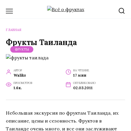
Перейти
к
содержанию
ГЛАВНАЯ
Фрукты Таиланда
ФРУКТЫ
АВТОР
НА ЧТЕНИЕ
Waliks
17 мин
ПРОСМОТРОВ
ОПУБЛИКОВАНО
1.6к.
02.03.2011
Небольшая экскурсия по фруктам Таиланда, их
описание, цены и сезонность. Фруктов в
Таиланде очень много, и все они заслуживают