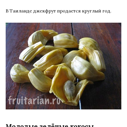
В Таиланде джекфрут продается круглый год.
Молодые зелёные кокосы