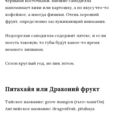
чёрными косточками. Внешне саподилла
напоминает киви или картошку, а по вкусу что-то
кофейное, а иногда финики. Очень хороший
фрукт, определенно заслуживающий внимания.
Недозрелая саподилла содержит латекс, и если
поесть таковую, то губы будут какое-то время
немного липкими.
Сезон круглый год, но пик летом.
Питахайя или Драконий фрукт
Тайское название: geow mangon (гьео-мангОн)
Английское название: dragonfruit, pitahaya