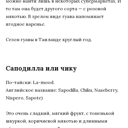
можно найти лишь в некоторых супермаркетах. И
то там она будет другого сорта — с розовой
мякотью. В зрелом виде гуава напоминает
ягодное варенье.
Сезон гуавы в Таиланде круглый год.
Саподилла или чику
По-тайски: La-mood.
Английское название: Sapodilla, Chiku, Naseberry,
Nispero, Sapote)
Это очень сладкий, мягкий фрукт, с тоненькой
шкуркой, коричневой мякотью и длинными