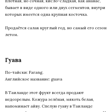
плотная, но сочная, кисло-сладкая, как ананас,
бывает в виде одного или двух сегментов, внутри
которых имеется одна крупная косточка.
Продаётся салак круглый год, но самый его сезон
летом.
Гуава
По-тайски: Farang.
Английское название: guava
В Таиланде этот фрукт всегда продают
недозрелым. Кожура зелёная, мякоть белая,
напоминает айву. Спелую гуаву в Таиланде