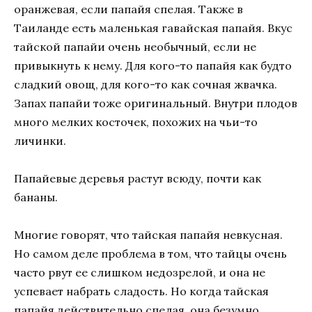
оранжевая, если папайя спелая. Также в
Таиланде есть маленькая гавайская папайя. Вкус
тайской папайи очень необычный, если не
привыкнуть к нему. Для кого-то папайя как будто
сладкий овощ, для кого-то как сочная жвачка.
Запах папайи тоже оригинальный. Внутри плодов
много мелких косточек, похожих на чьи-то
личинки.
Папайевые деревья растут всюду, почти как
бананы.
Многие говорят, что тайская папайя невкусная.
Но самом деле проблема в том, что тайцы очень
часто рвут ее слишком недозрелой, и она не
успевает набрать сладость. Но когда тайская
папайя действительно спелая, она безумно