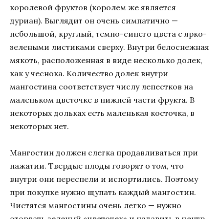
королевой фруктов (королем же является
дуриан). Выглядит он очень симпатично —
небольшой, круглый, темно-синего цвета с ярко-
зелеными листиками сверху. Внутри белоснежная
мякоть, расположенная в виде несколько долек,
как у чеснока. Количество долек внутри
мангостина соответствует числу лепестков на
маленьком цветочке в нижней части фрукта. В
некоторых дольках есть маленькая косточка, в
некоторых нет.
Мангостин должен слегка продавливаться при
нажатии. Твердые плоды говорят о том, что
внутри они переспели и испортились. Поэтому
при покупке нужно щупать каждый мангостин.
Чистятся мангостины очень легко — нужно
оторвать зеленый «цветочек» и надавить в центр