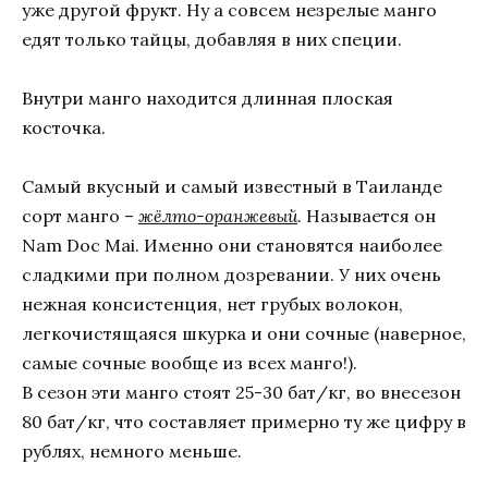
уже другой фрукт. Ну а совсем незрелые манго
едят только тайцы, добавляя в них специи.
Внутри манго находится длинная плоская
косточка.
Самый вкусный и самый известный в Таиланде
сорт манго –
жёлто-оранжевый
. Называется он
Nam Doc Mai. Именно они становятся наиболее
сладкими при полном дозревании. У них очень
нежная консистенция, нет грубых волокон,
легкочистящаяся шкурка и они сочные (наверное,
самые сочные вообще из всех манго!).
В сезон эти манго стоят 25-30 бат/кг, во внесезон
80 бат/кг, что составляет примерно ту же цифру в
рублях, немного меньше.