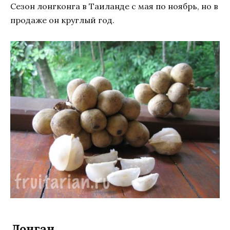
Сезон лонгконга в Таиланде с мая по ноябрь, но в
продаже он круглый год.
Лонган