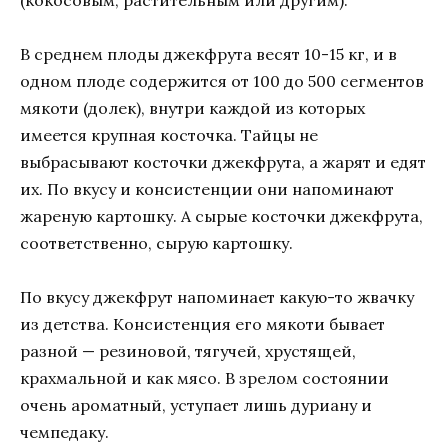
В среднем плоды джекфрута весят 10-15 кг, и в
одном плоде содержится от 100 до 500 сегментов
мякоти (долек), внутри каждой из которых
имеется крупная косточка. Тайцы не
выбрасывают косточки джекфрута, а жарят и едят
их. По вкусу и консистенции они напоминают
жареную картошку. А сырые косточки джекфрута,
соответственно, сырую картошку.
По вкусу джекфрут напоминает какую-то жвачку
из детства. Консистенция его мякоти бывает
разной — резиновой, тягучей, хрустящей,
крахмальной и как мясо. В зрелом состоянии
очень ароматный, уступает лишь дуриану и
чемпедаку.