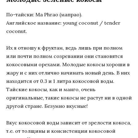
По-тайски: Ma Phrao (мапрао).
Английское название: young coconut / tender
coconut.
Их я отношу к фруктам, ведь лишь при полном
или почти полном созревании они становятся
кокосовыми орехами. Молодые кокосы хороши в
жару и с них отлично начинать новый день. В них
находится от 0.3 и 1 литра кокосовой воды.
Тайские кокосы, как и манго, очень
оригинальные, такие кокосы не растут ни в одной
другой стране. Безумно вкусные!
Вкус кокосовой воды зависит от зрелости кокоса,
т.е. от толщины и консистенции кокосовой