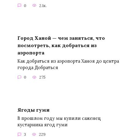
0
2.1к.
Город Ханой — чем заняться, что
посмотреть, как добраться из
аэропорта
Как добраться из аэропорта Ханоя до центра
города Добраться
0
275
Ягоды гуми
В прошлом году мы купили саженец
кустарника ягод гуми
3
229