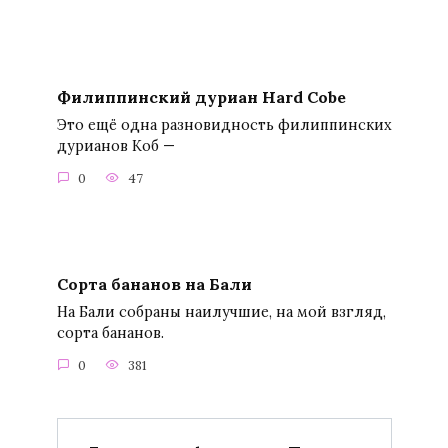
Филиппинский дуриан Hard Cobe
Это ещё одна разновидность филиппинских
дурианов Коб —
0
47
Сорта бананов на Бали
На Бали собраны наилучшие, на мой взгляд,
сорта бананов.
0
381