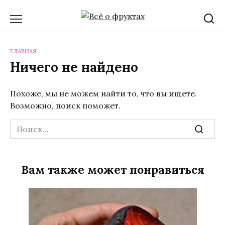
Перейти
к
содержанию
ГЛАВНАЯ
Ничего не найдено
Похоже, мы не можем найти то, что вы ищете.
Возможно, поиск поможет.
Search
for:
Вам также может понравиться