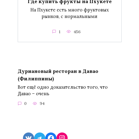
Где купить фрукты на Пхукете
На Пхукете есть много фруктовых
рынков, с нормальными
1
456
Дуриановый ресторан в Давао
(Филиппины)
Вот ещё одно доказательство того, что
Давао – очень
0
94
VK
Telegram
Facebook
Instagram